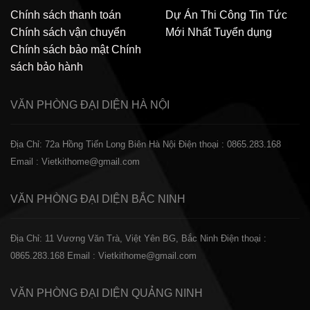
Chính sách thanh toán
Dự Án Thi Công
Tin Tức
Chính sách vận chuyển
Mới Nhất
Tuyển dụng
Chính sách bảo mật
Chính
sách bảo hành
VĂN PHÒNG ĐẠI DIỆN
HÀ NỘI
Địa Chỉ: 72a Hồng Tiến Long Biên Hà Nội
Điện thoại : 0865.283.168
Email : Vietkithome@gmail.com
VĂN PHÒNG ĐẠI DIỆN
BẮC NINH
Địa Chỉ: 11 Vương Văn Trà, Việt Yên BG, Bắc Ninh
Điện thoại :
0865.283.168
Email : Vietkithome@gmail.com
VĂN PHÒNG ĐẠI DIỆN
QUẢNG NINH