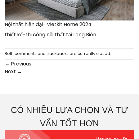
Nội thất hiện đại- Vietkit Home 2024
thiết kế-thi công nội thất tại Long Biên
Both comments and trackbacks are currently closed.
←
Previous
Next
→
CÓ NHIỀU LỰA CHỌN VÀ TƯ
VẤN TỐT HƠN