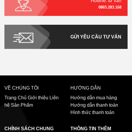
Hotline: tư vấn
0865.283.168
GỬI YÊU CẦU TƯ VẤN
VỀ CHÚNG TÔI
HƯỚNG DẪN
Trang Chủ
Giới thiệu
Liên
Hướng dẫn mua hàng
hệ
Sản Phẩm
Hướng dẫn thanh toán
Hình thức thanh toán
CHÍNH SÁCH CHUNG
THÔNG TIN THÊM