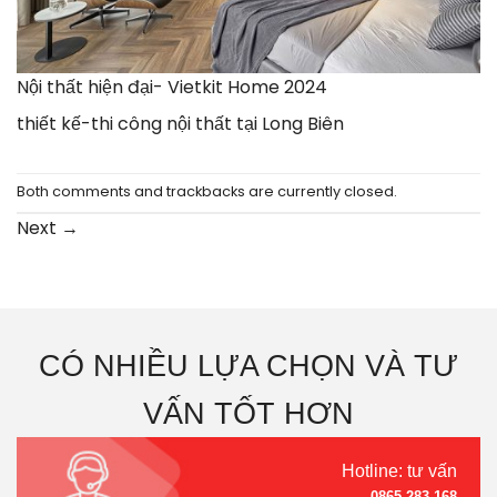
Nội thất hiện đại- Vietkit Home 2024
thiết kế-thi công nội thất tại Long Biên
Both comments and trackbacks are currently closed.
Next
→
CÓ NHIỀU LỰA CHỌN VÀ TƯ
VẤN TỐT HƠN
Hotline: tư vấn
0865.283.168