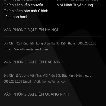
Chính sách vận chuyển
Mới Nhất
Tuyển dụng
Chính sách bảo mật
Chính
sách bảo hành
VĂN PHÒNG ĐẠI DIỆN
HÀ NỘI
Địa Chỉ: 72a Hồng Tiến Long Biên Hà Nội
Điện thoại : 0865.283.168
Email : Vietkithome@gmail.com
VĂN PHÒNG ĐẠI DIỆN
BẮC NINH
Địa Chỉ: 11 Vương Văn Trà, Việt Yên BG, Bắc Ninh
Điện thoại :
0865.283.168
Email : Vietkithome@gmail.com
VĂN PHÒNG ĐẠI DIỆN
QUẢNG NINH