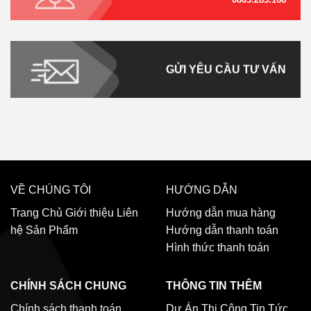
GỬI YÊU CẦU TƯ VẤN
VỀ CHÚNG TÔI
HƯỚNG DẪN
Trang Chủ
Giới thiệu
Liên
Hướng dẫn mua hàng
hệ
Sản Phẩm
Hướng dẫn thanh toán
Hình thức thanh toán
CHÍNH SÁCH CHUNG
THÔNG TIN THÊM
Chính sách thanh toán
Dự Án Thi Công
Tin Tức