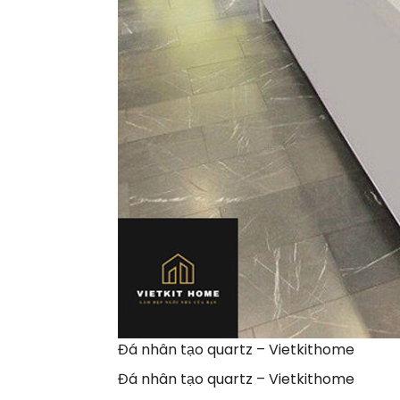
Đá nhân tạo quartz – Vietkithome
Đá nhân tạo quartz – Vietkithome