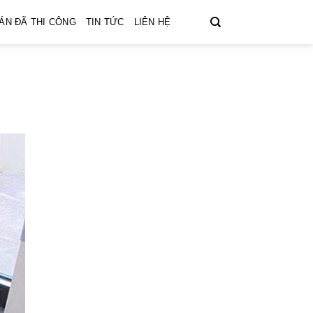
ÁN ĐÃ THI CÔNG
TIN TỨC
LIÊN HỆ