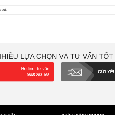
sed.
NHIỀU LỰA CHỌN VÀ TƯ VẤN TỐT
Hotline: tư vấn
GỬI YÊ
0865.283.168