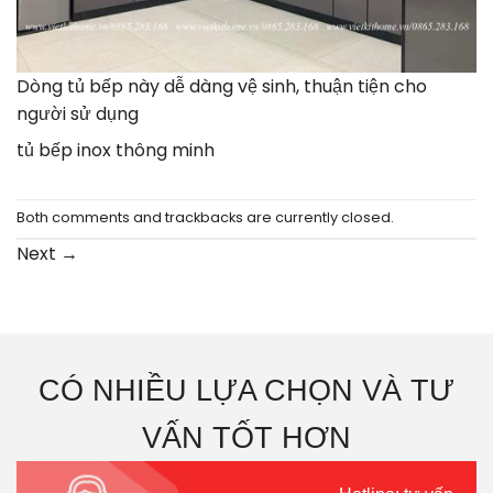
Dòng tủ bếp này dễ dàng vệ sinh, thuận tiện cho
người sử dụng
tủ bếp inox thông minh
Both comments and trackbacks are currently closed.
Next
→
CÓ NHIỀU LỰA CHỌN VÀ TƯ
VẤN TỐT HƠN