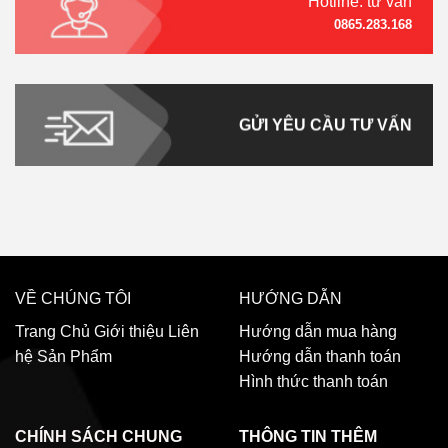
Hotline: tư vấn
0865.283.168
GỬI YÊU CẦU TƯ VẤN
VỀ CHÚNG TÔI
HƯỚNG DẪN
Trang Chủ
Giới thiệu
Liên
Hướng dẫn mua hàng
hệ
Sản Phẩm
Hướng dẫn thanh toán
Hình thức thanh toán
CHÍNH SÁCH CHUNG
THÔNG TIN THÊM