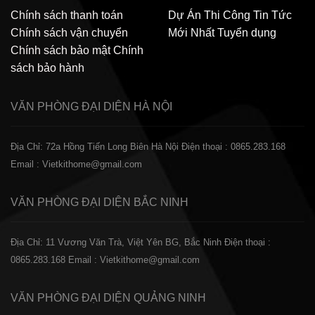
Chính sách thanh toán
Dự Án Thi Công
Tin Tức
Chính sách vận chuyển
Mới Nhất
Tuyển dụng
Chính sách bảo mật
Chính
sách bảo hành
VĂN PHÒNG ĐẠI DIỆN
HÀ NỘI
Địa Chỉ: 72a Hồng Tiến Long Biên Hà Nội
Điện thoại : 0865.283.168
Email : Vietkithome@gmail.com
VĂN PHÒNG ĐẠI DIỆN
BẮC NINH
Địa Chỉ: 11 Vương Văn Trà, Việt Yên BG, Bắc Ninh
Điện thoại :
0865.283.168
Email : Vietkithome@gmail.com
VĂN PHÒNG ĐẠI DIỆN
QUẢNG NINH