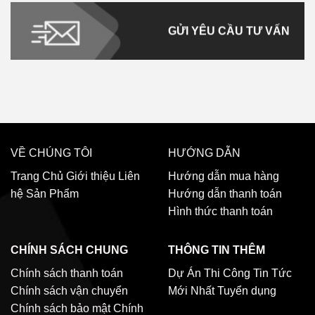
GỬI YÊU CẦU TƯ VẤN
VỀ CHÚNG TÔI
HƯỚNG DẪN
Trang Chủ
Giới thiệu
Liên
Hướng dẫn mua hàng
hệ
Sản Phẩm
Hướng dẫn thanh toán
Hình thức thanh toán
CHÍNH SÁCH CHUNG
THÔNG TIN THÊM
Chính sách thanh toán
Dự Án Thi Công
Tin Tức
Chính sách vận chuyển
Mới Nhất
Tuyển dụng
Chính sách bảo mật
Chính