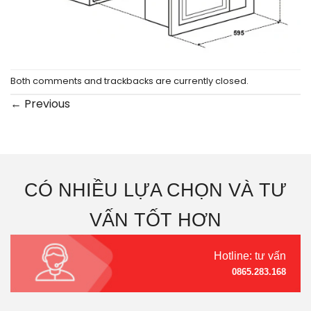
Both comments and trackbacks are currently closed.
←
Previous
CÓ NHIỀU LỰA CHỌN VÀ TƯ
VẤN TỐT HƠN
Hotline: tư vấn
0865.283.168