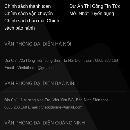
Chính sách thanh toán
Dự Án Thi Công
Tin Tức
Chính sách vận chuyển
Mới Nhất
Tuyển dụng
Chính sách bảo mật
Chính
sách bảo hành
VĂN PHÒNG ĐẠI DIỆN
HÀ NỘI
Địa Chỉ: 72a Hồng Tiến Long Biên Hà Nội
Điện thoại : 0865.283.168
Email : Vietkithome@gmail.com
VĂN PHÒNG ĐẠI DIỆN
BẮC NINH
Địa Chỉ: 11 Vương Văn Trà, Việt Yên BG, Bắc Ninh
Điện thoại :
0865.283.168
Email : Vietkithome@gmail.com
VĂN PHÒNG ĐẠI DIỆN
QUẢNG NINH