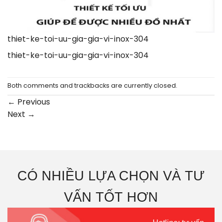
thiet-ke-toi-uu-gia-gia-vi-inox-304
thiet-ke-toi-uu-gia-gia-vi-inox-304
Both comments and trackbacks are currently closed.
←
Previous
Next
→
CÓ NHIỀU LỰA CHỌN VÀ TƯ
VẤN TỐT HƠN