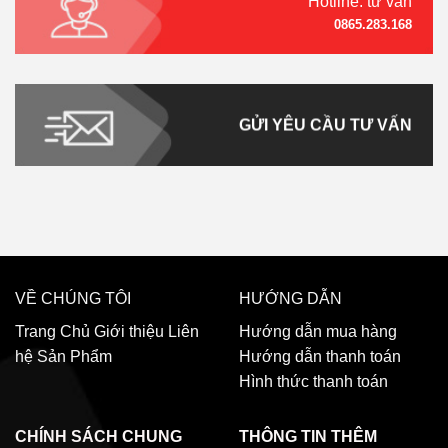
Hotline: tư vấn
0865.283.168
GỬI YÊU CẦU TƯ VẤN
VỀ CHÚNG TÔI
HƯỚNG DẪN
Trang Chủ
Giới thiệu
Liên
Hướng dẫn mua hàng
hệ
Sản Phẩm
Hướng dẫn thanh toán
Hình thức thanh toán
CHÍNH SÁCH CHUNG
THÔNG TIN THÊM