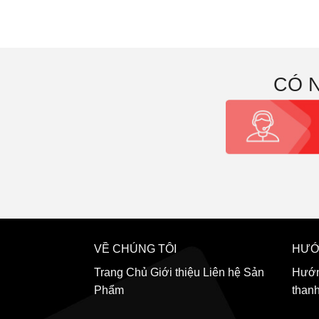
CÓ 
VỀ CHÚNG TÔI
HƯỚ
Trang Chủ
Giới thiệu
Liên hệ
Sản
Hướn
Phẩm
than