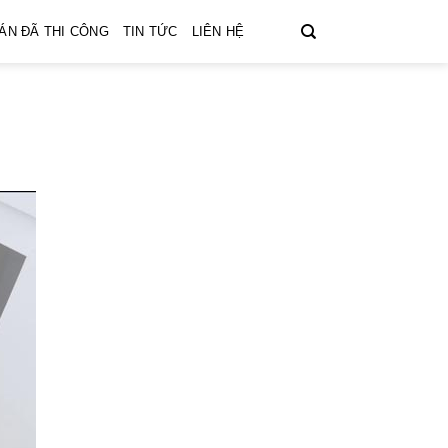
ÁN ĐÃ THI CÔNG
TIN TỨC
LIÊN HỆ