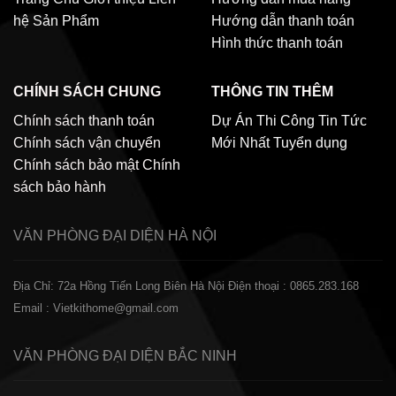
hệ
Sản Phẩm
Hướng dẫn thanh toán
Hình thức thanh toán
CHÍNH SÁCH CHUNG
THÔNG TIN THÊM
Chính sách thanh toán
Dự Án Thi Công
Tin Tức
Chính sách vận chuyển
Mới Nhất
Tuyển dụng
Chính sách bảo mật
Chính
sách bảo hành
VĂN PHÒNG ĐẠI DIỆN
HÀ NỘI
Địa Chỉ: 72a Hồng Tiến Long Biên Hà Nội
Điện thoại : 0865.283.168
Email : Vietkithome@gmail.com
VĂN PHÒNG ĐẠI DIỆN
BẮC NINH