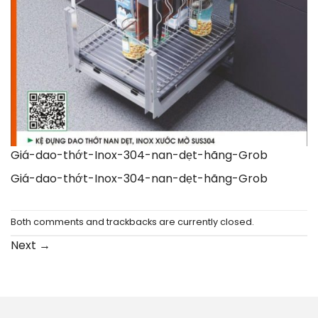
Giá-dao-thớt-Inox-304-nan-dẹt-hãng-Grob
Giá-dao-thớt-Inox-304-nan-dẹt-hãng-Grob
Both comments and trackbacks are currently closed.
Next
→