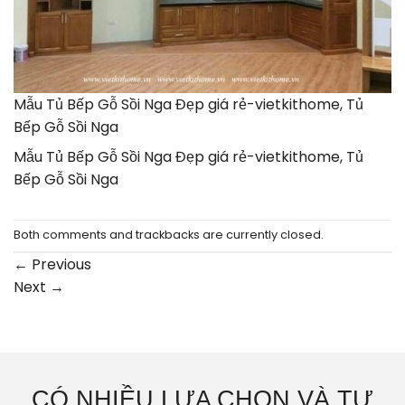
Mẫu Tủ Bếp Gỗ Sồi Nga Đẹp giá rẻ-vietkithome, Tủ
Bếp Gỗ Sồi Nga
Mẫu Tủ Bếp Gỗ Sồi Nga Đẹp giá rẻ-vietkithome, Tủ
Bếp Gỗ Sồi Nga
Both comments and trackbacks are currently closed.
←
Previous
Next
→
CÓ NHIỀU LỰA CHỌN VÀ TƯ