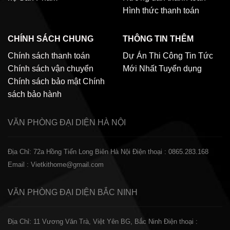
Hình thức thanh toán
CHÍNH SÁCH CHUNG
THÔNG TIN THÊM
Chính sách thanh toán
Dự Án Thi Công
Tin Tức
Chính sách vận chuyển
Mới Nhất
Tuyển dụng
Chính sách bảo mật
Chính
sách bảo hành
VĂN PHÒNG ĐẠI DIỆN
HÀ NỘI
Địa Chỉ: 72a Hồng Tiến Long Biên Hà Nội
Điện thoại : 0865.283.168
Email : Vietkithome@gmail.com
VĂN PHÒNG ĐẠI DIỆN
BẮC NINH
Địa Chỉ: 11 Vương Văn Trà, Việt Yên BG, Bắc Ninh
Điện thoại :