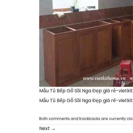
Mẫu Tủ Bếp Gỗ Sồi Nga Đẹp giá rẻ-vietki
Mẫu Tủ Bếp Gỗ Sồi Nga Đẹp giá rẻ-vietki
Both comments and trackbacks are currently clo
Next
→