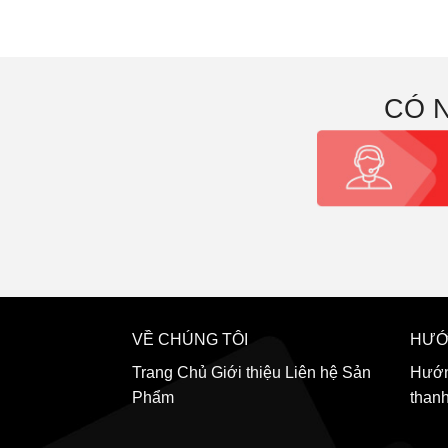
CÓ 
VỀ CHÚNG TÔI
HƯỚ
Trang Chủ
Giới thiệu
Liên hệ
Sản
Hướn
Phẩm
than