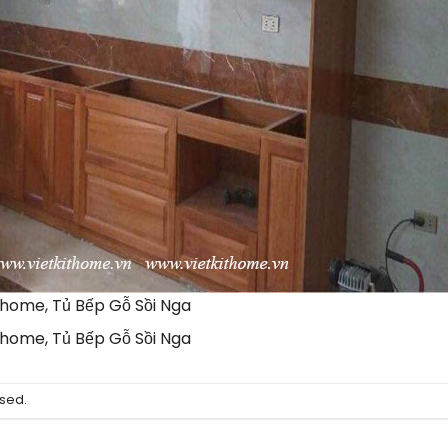
thome, Tủ Bếp Gỗ Sồi Nga
thome, Tủ Bếp Gỗ Sồi Nga
sed.