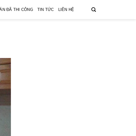
ÁN ĐÃ THI CÔNG
TIN TỨC
LIÊN HỆ