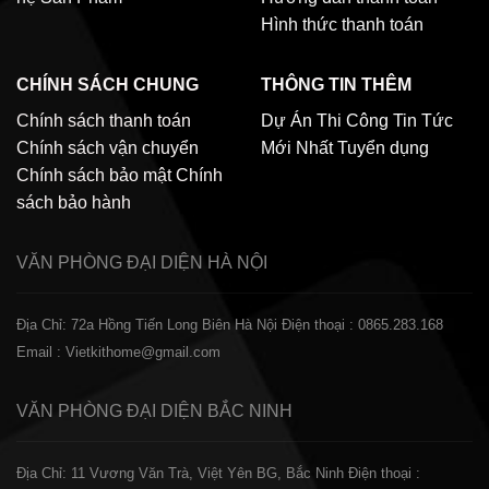
Hình thức thanh toán
CHÍNH SÁCH CHUNG
THÔNG TIN THÊM
Chính sách thanh toán
Dự Án Thi Công
Tin Tức
Chính sách vận chuyển
Mới Nhất
Tuyển dụng
Chính sách bảo mật
Chính
sách bảo hành
VĂN PHÒNG ĐẠI DIỆN
HÀ NỘI
Địa Chỉ: 72a Hồng Tiến Long Biên Hà Nội
Điện thoại : 0865.283.168
Email : Vietkithome@gmail.com
VĂN PHÒNG ĐẠI DIỆN
BẮC NINH
Địa Chỉ: 11 Vương Văn Trà, Việt Yên BG, Bắc Ninh
Điện thoại :