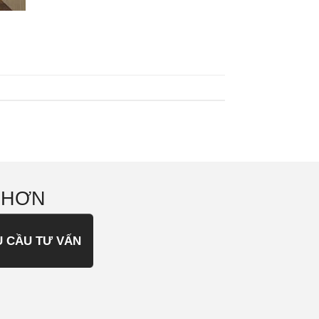
 HƠN
U CẦU TƯ VẤN