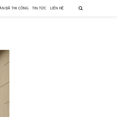
ÁN ĐÃ THI CÔNG
TIN TỨC
LIÊN HỆ