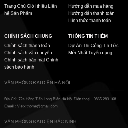
Trang Chủ
Giới thiệu
Liên
Hướng dẫn mua hàng
hệ
Sản Phẩm
Hướng dẫn thanh toán
Hình thức thanh toán
CHÍNH SÁCH CHUNG
THÔNG TIN THÊM
Chính sách thanh toán
Dự Án Thi Công
Tin Tức
Chính sách vận chuyển
Mới Nhất
Tuyển dụng
Chính sách bảo mật
Chính
sách bảo hành
VĂN PHÒNG ĐẠI DIỆN
HÀ NỘI
Địa Chỉ: 72a Hồng Tiến Long Biên Hà Nội
Điện thoại : 0865.283.168
Email : Vietkithome@gmail.com
VĂN PHÒNG ĐẠI DIỆN
BẮC NINH