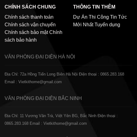
CHÍNH SÁCH CHUNG
THÔNG TIN THÊM
Chính sách thanh toán
Dự Án Thi Công
Tin Tức
Chính sách vận chuyển
Mới Nhất
Tuyển dụng
Chính sách bảo mật
Chính
sách bảo hành
VĂN PHÒNG ĐẠI DIỆN
HÀ NỘI
Địa Chỉ: 72a Hồng Tiến Long Biên Hà Nội
Điện thoại : 0865.283.168
Email : Vietkithome@gmail.com
VĂN PHÒNG ĐẠI DIỆN
BẮC NINH
Địa Chỉ: 11 Vương Văn Trà, Việt Yên BG, Bắc Ninh
Điện thoại :
0865.283.168
Email : Vietkithome@gmail.com