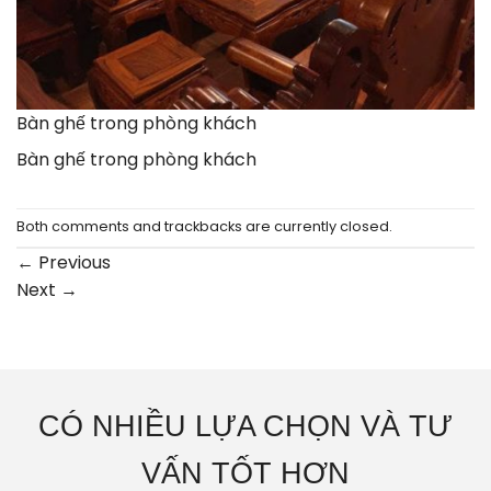
Bàn ghế trong phòng khách
Bàn ghế trong phòng khách
Both comments and trackbacks are currently closed.
←
Previous
Next
→
CÓ NHIỀU LỰA CHỌN VÀ TƯ
VẤN TỐT HƠN