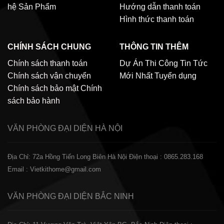
hệ
Sản Phẩm
Hướng dẫn thanh toán
Hình thức thanh toán
CHÍNH SÁCH CHUNG
THÔNG TIN THÊM
Chính sách thanh toán
Dự Án Thi Công
Tin Tức
Chính sách vận chuyển
Mới Nhất
Tuyển dụng
Chính sách bảo mật
Chính
sách bảo hành
VĂN PHÒNG ĐẠI DIỆN
HÀ NỘI
Địa Chỉ: 72a Hồng Tiến Long Biên Hà Nội
Điện thoại : 0865.283.168
Email : Vietkithome@gmail.com
VĂN PHÒNG ĐẠI DIỆN
BẮC NINH