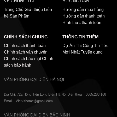
VỀ CHÚNG TÔI
HƯỚNG DẪN
Trang Chủ
Giới thiệu
Liên
Hướng dẫn mua hàng
hệ
Sản Phẩm
Hướng dẫn thanh toán
Hình thức thanh toán
CHÍNH SÁCH CHUNG
THÔNG TIN THÊM
Chính sách thanh toán
Dự Án Thi Công
Tin Tức
Chính sách vận chuyển
Mới Nhất
Tuyển dụng
Chính sách bảo mật
Chính
sách bảo hành
VĂN PHÒNG ĐẠI DIỆN
HÀ NỘI
Địa Chỉ: 72a Hồng Tiến Long Biên Hà Nội
Điện thoại : 0865.283.168
Email : Vietkithome@gmail.com
VĂN PHÒNG ĐẠI DIỆN
BẮC NINH