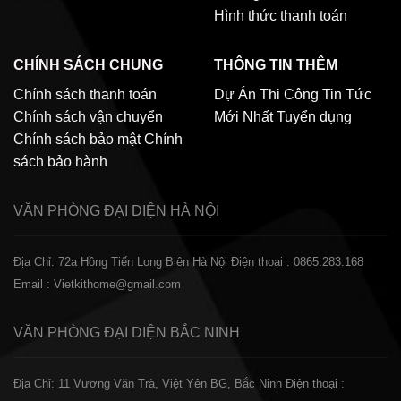
Hình thức thanh toán
CHÍNH SÁCH CHUNG
THÔNG TIN THÊM
Chính sách thanh toán
Dự Án Thi Công
Tin Tức
Chính sách vận chuyển
Mới Nhất
Tuyển dụng
Chính sách bảo mật
Chính
sách bảo hành
VĂN PHÒNG ĐẠI DIỆN
HÀ NỘI
Địa Chỉ: 72a Hồng Tiến Long Biên Hà Nội
Điện thoại : 0865.283.168
Email : Vietkithome@gmail.com
VĂN PHÒNG ĐẠI DIỆN
BẮC NINH
Địa Chỉ: 11 Vương Văn Trà, Việt Yên BG, Bắc Ninh
Điện thoại :