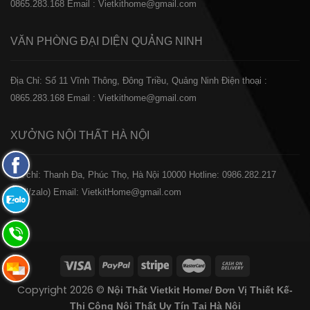
0865.283.168
Email : Vietkithome@gmail.com
VĂN PHÒNG ĐẠI DIỆN
QUẢNG NINH
Địa Chỉ: Số 11 Vĩnh Thông, Đông Triều, Quảng Ninh
Điện thoại :
0865.283.168
Email : Vietkithome@gmail.com
XƯỞNG NỘI THẤT
HÀ NỘI
Fanpage
️Địa chỉ: Thanh Đa, Phúc Thọ, Hà Nội 10000
Hotline: 0986.282.217
Facebook
(Call/zalo)
Email: VietkitHome@gmail.com
Zalo:
0865.283.168
Hotline:
0865.283.168
Hotline:
Copyright 2026 ©
Nội Thất Vietkit Home/ Đơn Vị Thiết Kế-
0865.283.168
Thi Công Nội Thất Uy Tín Tại Hà Nội