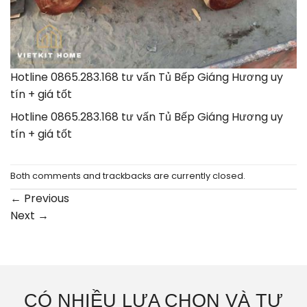
Hotline 0865.283.168 tư vấn Tủ Bếp Giáng Hương uy
tín + giá tốt
Hotline 0865.283.168 tư vấn Tủ Bếp Giáng Hương uy
tín + giá tốt
Both comments and trackbacks are currently closed.
←
Previous
Next
→
CÓ NHIỀU LỰA CHỌN VÀ TƯ