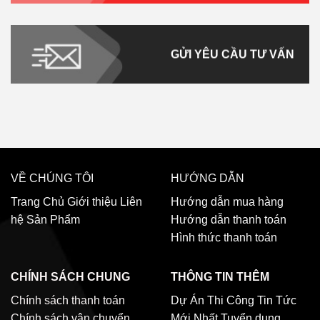
GỬI YÊU CẦU TƯ VẤN
VỀ CHÚNG TÔI
HƯỚNG DẪN
Trang Chủ
Giới thiệu
Liên
Hướng dẫn mua hàng
hệ
Sản Phẩm
Hướng dẫn thanh toán
Hình thức thanh toán
CHÍNH SÁCH CHUNG
THÔNG TIN THÊM
Chính sách thanh toán
Dự Án Thi Công
Tin Tức
Chính sách vận chuyển
Mới Nhất
Tuyển dụng