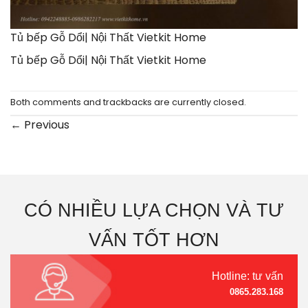
Tủ bếp Gỗ Dổi| Nội Thất Vietkit Home
Tủ bếp Gỗ Dổi| Nội Thất Vietkit Home
Both comments and trackbacks are currently closed.
←
Previous
CÓ NHIỀU LỰA CHỌN VÀ TƯ
VẤN TỐT HƠN
Hotline: tư vấn
0865.283.168