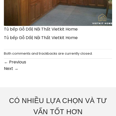
Tủ bếp Gỗ Dổi| Nội Thất Vietkit Home
Tủ bếp Gỗ Dổi| Nội Thất Vietkit Home
Both comments and trackbacks are currently closed.
←
Previous
Next
→
CÓ NHIỀU LỰA CHỌN VÀ TƯ
VẤN TỐT HƠN