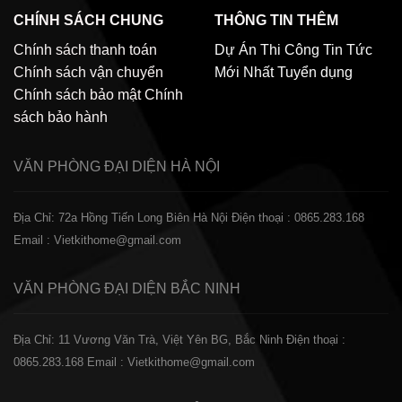
CHÍNH SÁCH CHUNG
THÔNG TIN THÊM
Chính sách thanh toán
Dự Án Thi Công
Tin Tức
Chính sách vận chuyển
Mới Nhất
Tuyển dụng
Chính sách bảo mật
Chính
sách bảo hành
VĂN PHÒNG ĐẠI DIỆN
HÀ NỘI
Địa Chỉ: 72a Hồng Tiến Long Biên Hà Nội
Điện thoại : 0865.283.168
Email : Vietkithome@gmail.com
VĂN PHÒNG ĐẠI DIỆN
BẮC NINH
Địa Chỉ: 11 Vương Văn Trà, Việt Yên BG, Bắc Ninh
Điện thoại :
0865.283.168
Email : Vietkithome@gmail.com