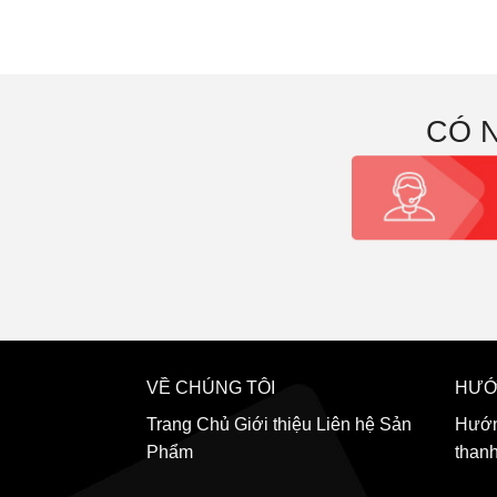
CÓ 
VỀ CHÚNG TÔI
HƯỚ
Trang Chủ
Giới thiệu
Liên hệ
Sản
Hướn
Phẩm
than