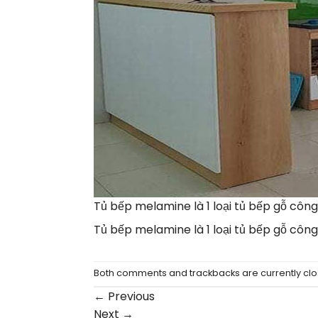
Tủ bếp melamine là 1 loại tủ bếp gỗ công
Tủ bếp melamine là 1 loại tủ bếp gỗ công
Both comments and trackbacks are currently clo
←
Previous
Next
→