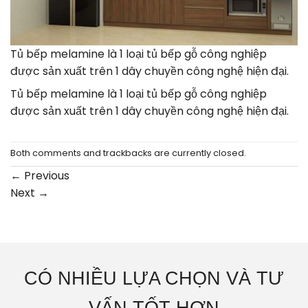
Tủ bếp melamine là 1 loại tủ bếp gỗ công nghiệp
được sản xuất trên 1 dây chuyền công nghệ hiện đại.
Tủ bếp melamine là 1 loại tủ bếp gỗ công nghiệp
được sản xuất trên 1 dây chuyền công nghệ hiện đại.
Both comments and trackbacks are currently closed.
←
Previous
Next
→
CÓ NHIỀU LỰA CHỌN VÀ TƯ
VẤN TỐT HƠN