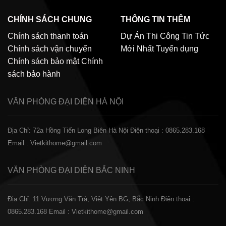
CHÍNH SÁCH CHUNG
THÔNG TIN THÊM
Chính sách thanh toán
Dự Án Thi Công
Tin Tức
Chính sách vận chuyển
Mới Nhất
Tuyển dụng
Chính sách bảo mật
Chính
sách bảo hành
VĂN PHÒNG ĐẠI DIỆN
HÀ NỘI
Địa Chỉ: 72a Hồng Tiến Long Biên Hà Nội
Điện thoại : 0865.283.168
Email : Vietkithome@gmail.com
VĂN PHÒNG ĐẠI DIỆN
BẮC NINH
Địa Chỉ: 11 Vương Văn Trà, Việt Yên BG, Bắc Ninh
Điện thoại :
0865.283.168
Email : Vietkithome@gmail.com