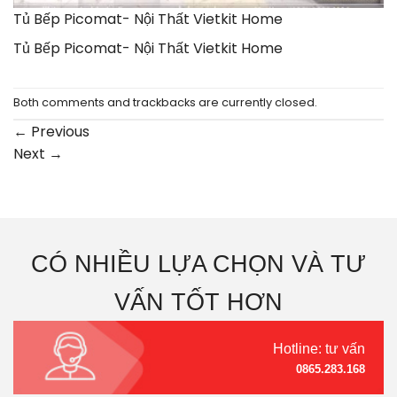
Tủ Bếp Picomat- Nội Thất Vietkit Home
Tủ Bếp Picomat- Nội Thất Vietkit Home
Both comments and trackbacks are currently closed.
←
Previous
Next
→
CÓ NHIỀU LỰA CHỌN VÀ TƯ
VẤN TỐT HƠN
Hotline: tư vấn
0865.283.168