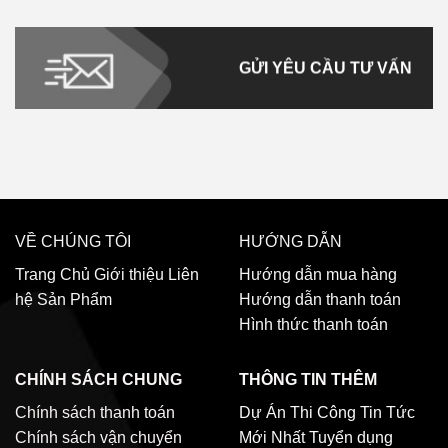
GỬI YÊU CẦU TƯ VẤN
VỀ CHÚNG TÔI
HƯỚNG DẪN
Trang Chủ
Giới thiệu
Liên
Hướng dẫn mua hàng
hệ
Sản Phẩm
Hướng dẫn thanh toán
Hình thức thanh toán
CHÍNH SÁCH CHUNG
THÔNG TIN THÊM
Chính sách thanh toán
Dự Án Thi Công
Tin Tức
Chính sách vận chuyển
Mới Nhất
Tuyển dụng