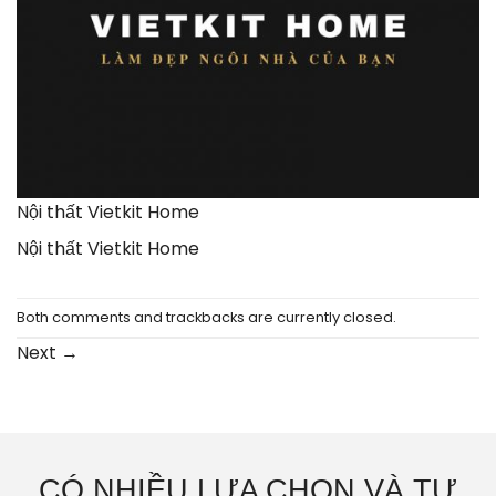
Nội thất Vietkit Home
Nội thất Vietkit Home
Both comments and trackbacks are currently closed.
Next
→
CÓ NHIỀU LỰA CHỌN VÀ TƯ