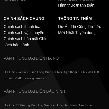
Hình thức thanh toán
CHÍNH SÁCH CHUNG
THÔNG TIN THÊM
Chính sách thanh toán
Dự Án Thi Công
Tin Tức
Chính sách vận chuyển
Mới Nhất
Tuyển dụng
Chính sách bảo mật
Chính
sách bảo hành
VĂN PHÒNG ĐẠI DIỆN
HÀ NỘI
Địa Chỉ: 72a Hồng Tiến Long Biên Hà Nội
Điện thoại : 0865.283.168
Email : Vietkithome@gmail.com
VĂN PHÒNG ĐẠI DIỆN
BẮC NINH
Địa Chỉ: 11 Vương Văn Trà, Việt Yên BG, Bắc Ninh
Điện thoại :