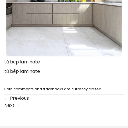
tủ bếp laminate
tủ bếp laminate
Both comments and trackbacks are currently closed.
←
Previous
Next
→