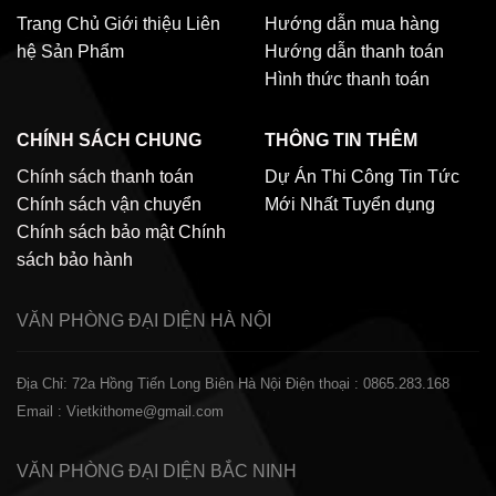
Trang Chủ
Giới thiệu
Liên
Hướng dẫn mua hàng
hệ
Sản Phẩm
Hướng dẫn thanh toán
Hình thức thanh toán
CHÍNH SÁCH CHUNG
THÔNG TIN THÊM
Chính sách thanh toán
Dự Án Thi Công
Tin Tức
Chính sách vận chuyển
Mới Nhất
Tuyển dụng
Chính sách bảo mật
Chính
sách bảo hành
VĂN PHÒNG ĐẠI DIỆN
HÀ NỘI
Địa Chỉ: 72a Hồng Tiến Long Biên Hà Nội
Điện thoại : 0865.283.168
Email : Vietkithome@gmail.com
VĂN PHÒNG ĐẠI DIỆN
BẮC NINH