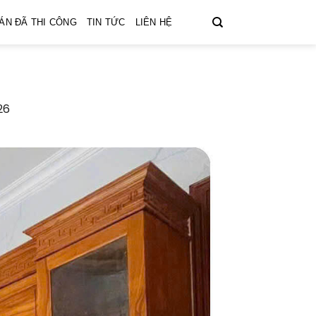
ÁN ĐÃ THI CÔNG
TIN TỨC
LIÊN HỆ
26