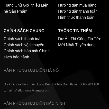
Trang Chủ
Giới thiệu
Liên
Hướng dẫn mua hàng
hệ
Sản Phẩm
Hướng dẫn thanh toán
Hình thức thanh toán
CHÍNH SÁCH CHUNG
THÔNG TIN THÊM
Chính sách thanh toán
Dự Án Thi Công
Tin Tức
Chính sách vận chuyển
Mới Nhất
Tuyển dụng
Chính sách bảo mật
Chính
sách bảo hành
VĂN PHÒNG ĐẠI DIỆN
HÀ NỘI
Địa Chỉ: 72a Hồng Tiến Long Biên Hà Nội
Điện thoại : 0865.283.168
Email : Vietkithome@gmail.com
VĂN PHÒNG ĐẠI DIỆN
BẮC NINH