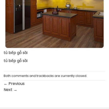
tủ bếp gỗ sồi
tủ bếp gỗ sồi
Both comments and trackbacks are currently closed.
←
Previous
Next
→