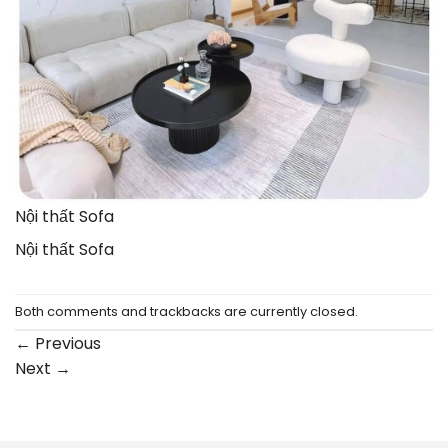
Nội thất Sofa
Nội thất Sofa
Both comments and trackbacks are currently closed.
←
Previous
Next
→