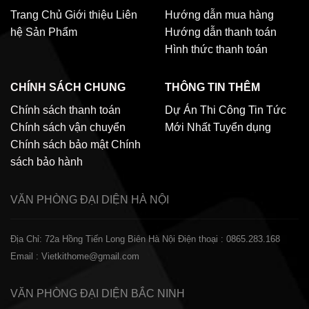
Trang Chủ
Giới thiệu
Liên
Hướng dẫn mua hàng
hệ
Sản Phẩm
Hướng dẫn thanh toán
Hình thức thanh toán
CHÍNH SÁCH CHUNG
THÔNG TIN THÊM
Chính sách thanh toán
Dự Án Thi Công
Tin Tức
Chính sách vận chuyển
Mới Nhất
Tuyển dụng
Chính sách bảo mật
Chính
sách bảo hành
VĂN PHÒNG ĐẠI DIỆN
HÀ NỘI
Địa Chỉ: 72a Hồng Tiến Long Biên Hà Nội
Điện thoại : 0865.283.168
Email : Vietkithome@gmail.com
VĂN PHÒNG ĐẠI DIỆN
BẮC NINH