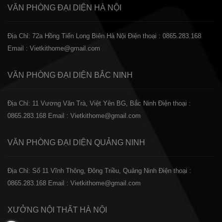
VĂN PHÒNG ĐẠI DIỆN
HÀ NỘI
Địa Chỉ: 72a Hồng Tiến Long Biên Hà Nội
Điện thoại : 0865.283.168
Email : Vietkithome@gmail.com
VĂN PHÒNG ĐẠI DIỆN
BẮC NINH
Địa Chỉ: 11 Vương Văn Trà, Việt Yên BG, Bắc Ninh
Điện thoại :
0865.283.168
Email : Vietkithome@gmail.com
VĂN PHÒNG ĐẠI DIỆN
QUẢNG NINH
Địa Chỉ: Số 11 Vĩnh Thông, Đông Triều, Quảng Ninh
Điện thoại :
0865.283.168
Email : Vietkithome@gmail.com
XƯỞNG NỘI THẤT
HÀ NỘI