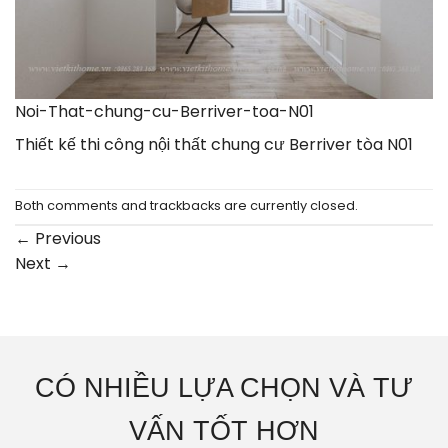
Noi-That-chung-cu-Berriver-toa-N01
Thiết kế thi công nội thất chung cư Berriver tòa N01
Both comments and trackbacks are currently closed.
←
Previous
Next
→
CÓ NHIỀU LỰA CHỌN VÀ TƯ
VẤN TỐT HƠN