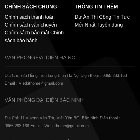
CHÍNH SÁCH CHUNG
THÔNG TIN THÊM
Chính sách thanh toán
Dự Án Thi Công
Tin Tức
Chính sách vận chuyển
Mới Nhất
Tuyển dụng
Chính sách bảo mật
Chính
sách bảo hành
VĂN PHÒNG ĐẠI DIỆN
HÀ NỘI
Địa Chỉ: 72a Hồng Tiến Long Biên Hà Nội
Điện thoại : 0865.283.168
Email : Vietkithome@gmail.com
VĂN PHÒNG ĐẠI DIỆN
BẮC NINH
Địa Chỉ: 11 Vương Văn Trà, Việt Yên BG, Bắc Ninh
Điện thoại :
0865.283.168
Email : Vietkithome@gmail.com