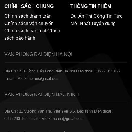
CHÍNH SÁCH CHUNG
THÔNG TIN THÊM
Chính sách thanh toán
Dự Án Thi Công
Tin Tức
Chính sách vận chuyển
Mới Nhất
Tuyển dụng
Chính sách bảo mật
Chính
sách bảo hành
VĂN PHÒNG ĐẠI DIỆN
HÀ NỘI
Địa Chỉ: 72a Hồng Tiến Long Biên Hà Nội
Điện thoại : 0865.283.168
Email : Vietkithome@gmail.com
VĂN PHÒNG ĐẠI DIỆN
BẮC NINH
Địa Chỉ: 11 Vương Văn Trà, Việt Yên BG, Bắc Ninh
Điện thoại :
0865.283.168
Email : Vietkithome@gmail.com