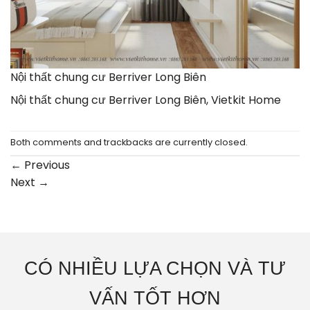
Nội thất chung cư Berriver Long Biên
Nội thất chung cư Berriver Long Biên, Vietkit Home
Both comments and trackbacks are currently closed.
←
Previous
Next
→
CÓ NHIỀU LỰA CHỌN VÀ TƯ
VẤN TỐT HƠN