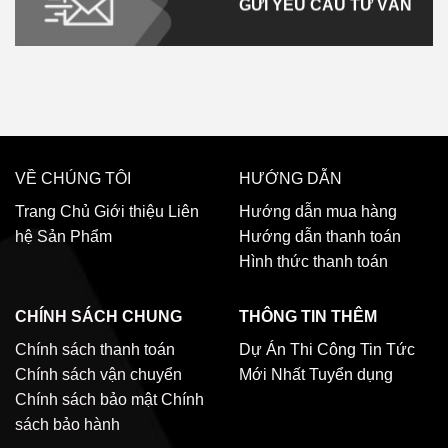
GỬI YÊU CẦU TƯ VẤN
VỀ CHÚNG TÔI
HƯỚNG DẪN
Trang Chủ
Giới thiệu
Liên
Hướng dẫn mua hàng
hệ
Sản Phẩm
Hướng dẫn thanh toán
Hình thức thanh toán
CHÍNH SÁCH CHUNG
THÔNG TIN THÊM
Chính sách thanh toán
Dự Án Thi Công
Tin Tức
Chính sách vận chuyển
Mới Nhất
Tuyển dụng
Chính sách bảo mật
Chính
sách bảo hành