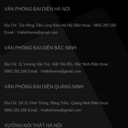
VĂN PHÒNG ĐẠI DIỆN
HÀ NỘI
Địa Chỉ: 72a Hồng Tiến Long Biên Hà Nội
Điện thoại : 0865.283.168
Email : Vietkithome@gmail.com
VĂN PHÒNG ĐẠI DIỆN
BẮC NINH
Địa Chỉ: 11 Vương Văn Trà, Việt Yên BG, Bắc Ninh
Điện thoại :
0865.283.168
Email : Vietkithome@gmail.com
VĂN PHÒNG ĐẠI DIỆN
QUẢNG NINH
Địa Chỉ: Số 11 Vĩnh Thông, Đông Triều, Quảng Ninh
Điện thoại :
0865.283.168
Email : Vietkithome@gmail.com
XƯỞNG NỘI THẤT
HÀ NỘI