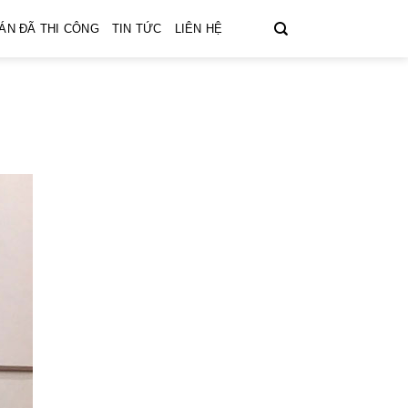
ÁN ĐÃ THI CÔNG
TIN TỨC
LIÊN HỆ