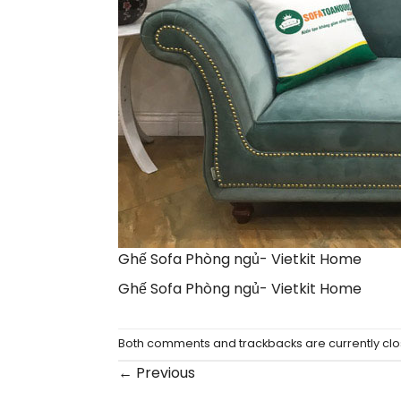
Ghế Sofa Phòng ngủ- Vietkit Home
Ghế Sofa Phòng ngủ- Vietkit Home
Both comments and trackbacks are currently clo
←
Previous