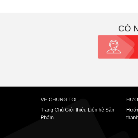
CÓ 
VỀ CHÚNG TÔI
HƯỚ
Trang Chủ
Giới thiệu
Liên hệ
Sản
Hướn
Phẩm
than