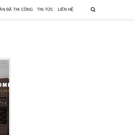
ÁN ĐÃ THI CÔNG
TIN TỨC
LIÊN HỆ