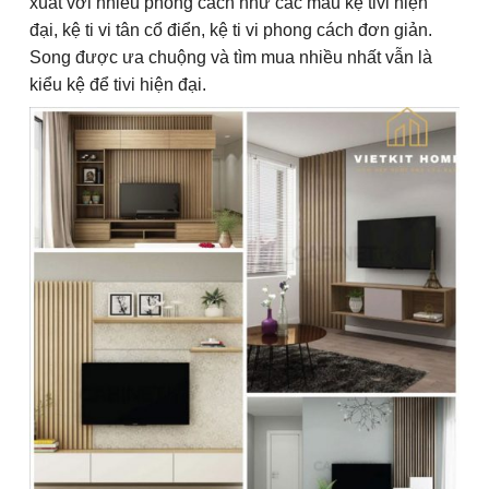
xuất với nhiều phong cách như các mẫu kệ tivi hiện
đại, kệ ti vi tân cổ điển, kệ ti vi phong cách đơn giản.
Song được ưa chuộng và tìm mua nhiều nhất vẫn là
kiểu kệ để tivi hiện đại.