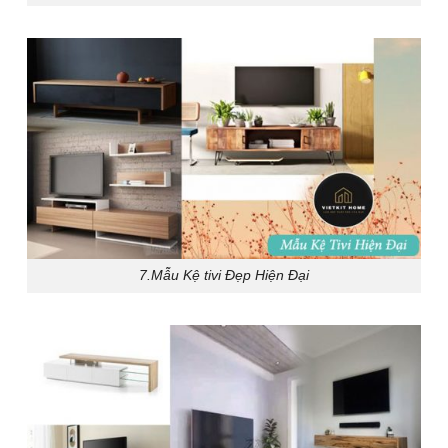
7.Mẫu Kệ tivi Đẹp Hiện Đại