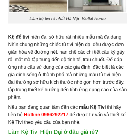
Làm kệ tivi rẻ nhất Hà Nội- Vietkit Home
Kệ để tivi
hiện đại sở hữu rất nhiều mẫu mã đa dạng.
Nhìn chung những chiếc tủ tivi hiện đại đều được đơn
giản hóa về đường nét, hạn chế các chi tiết cầu kỳ gây
rối mắt mà tập trung đến độ tinh tế, trau chuốt. Để đáp
ứng nhu cầu sử dụng của các gia đình, đặc biệt là các
gia đình sống ở thành phố mà những mẫu tủ tivi hiện
đại thường sở hữu kích thước nhỏ gọn hơn trước đây,
tập trung thiết kế hướng đến tính ứng dụng cao của sản
phẩm.
Nếu bạn đang quan tâm đến các
mẫu Kệ Tivi
thì hãy
liên hệ
Hotline 0986292217
để được tư vấn và thiết kế
Kệ Tivi theo yêu cầu của bạn nhé.
Làm Kệ Tivi Hiện Đại ở đâu giá rẻ?