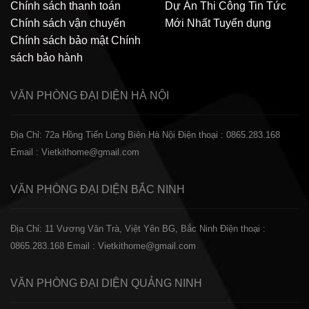
Chính sách thanh toán
Dự Án Thi Công
Tin Tức
Chính sách vận chuyển
Mới Nhất
Tuyển dụng
Chính sách bảo mật
Chính
sách bảo hành
VĂN PHÒNG ĐẠI DIỆN
HÀ NỘI
Địa Chỉ: 72a Hồng Tiến Long Biên Hà Nội
Điện thoại : 0865.283.168
Email : Vietkithome@gmail.com
VĂN PHÒNG ĐẠI DIỆN
BẮC NINH
Địa Chỉ: 11 Vương Văn Trà, Việt Yên BG, Bắc Ninh
Điện thoại :
0865.283.168
Email : Vietkithome@gmail.com
VĂN PHÒNG ĐẠI DIỆN
QUẢNG NINH