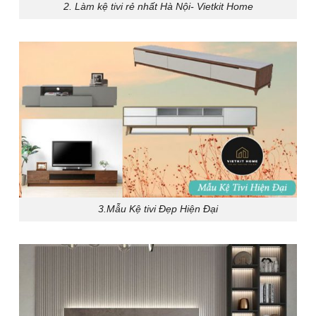
2. Làm kệ tivi rẻ nhất Hà Nội- Vietkit Home
3.Mẫu Kệ tivi Đẹp Hiện Đại