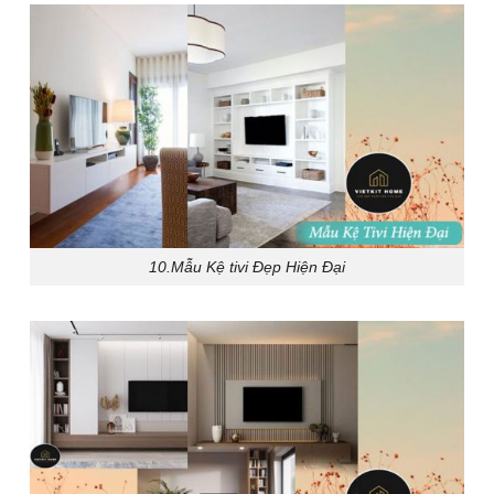
10.Mẫu Kệ tivi Đẹp Hiện Đại