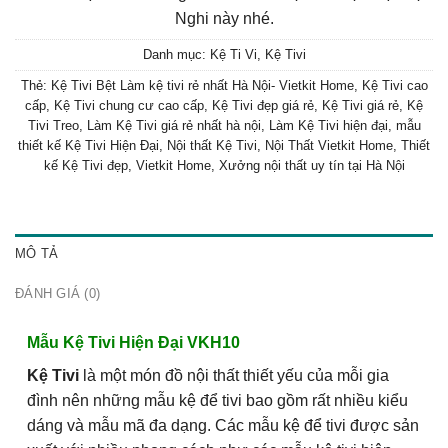
Nghi này nhé.
Danh mục:
Kệ Ti Vi
,
Kệ Tivi
Thẻ:
Kệ Tivi Bệt Làm kệ tivi rẻ nhất Hà Nội- Vietkit Home
,
Kệ Tivi cao
cấp
,
Kệ Tivi chung cư cao cấp
,
Kệ Tivi đẹp giá rẻ
,
Kệ Tivi giá rẻ
,
Kệ
Tivi Treo
,
Làm Kệ Tivi giá rẻ nhất hà nội
,
Làm Kệ Tivi hiện đại
,
mẫu
thiết kế Kệ Tivi Hiện Đại
,
Nội thất Kệ Tivi
,
Nội Thất Vietkit Home
,
Thiết
kế Kệ Tivi đẹp
,
Vietkit Home
,
Xưởng nội thất uy tín tại Hà Nội
MÔ TẢ
ĐÁNH GIÁ (0)
Mẫu Kệ Tivi Hiện Đại VKH10
Kệ Tivi
là một món đồ nội thất thiết yếu của mỗi gia
đình nên những mẫu kệ để tivi bao gồm rất nhiều kiểu
dáng và mẫu mã đa dạng. Các mẫu kệ để tivi được sản