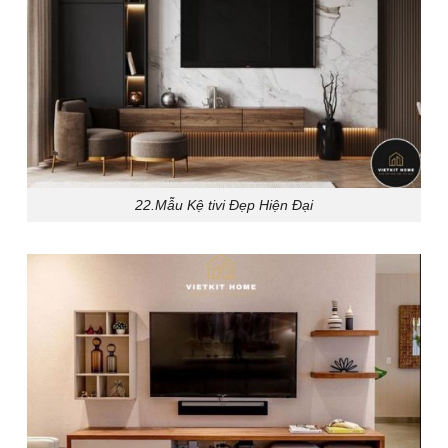
22.Mẫu Kệ tivi Đẹp Hiện Đại