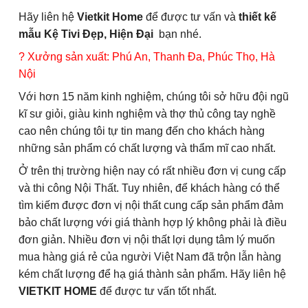
Hãy liên hệ
Vietkit Home
để được tư vấn và
thiết kế
mẫu Kệ Tivi Đẹp, Hiện Đại
bạn nhé.
? Xưởng sản xuất: Phú An, Thanh Đa, Phúc Thọ, Hà
Nội
Với hơn 15 năm kinh nghiệm, chúng tôi sở hữu đội ngũ
kĩ sư giỏi, giàu kinh nghiệm và thợ thủ công tay nghề
cao nên chúng tôi tự tin mang đến cho khách hàng
những sản phẩm có chất lượng và thẩm mĩ cao nhất.
Ở trên thị trường hiện nay có rất nhiều đơn vị cung cấp
và thi công Nội Thất. Tuy nhiên, để khách hàng có thể
tìm kiếm được đơn vị nội thất cung cấp sản phẩm đảm
bảo chất lượng với giá thành hợp lý không phải là điều
đơn giản. Nhiều đơn vị nội thất lợi dụng tâm lý muốn
mua hàng giá rẻ của người Việt Nam đã trộn lẫn hàng
kém chất lượng để hạ giá thành sản phẩm. Hãy liên hệ
VIETKIT HOME
để được tư vấn tốt nhất.