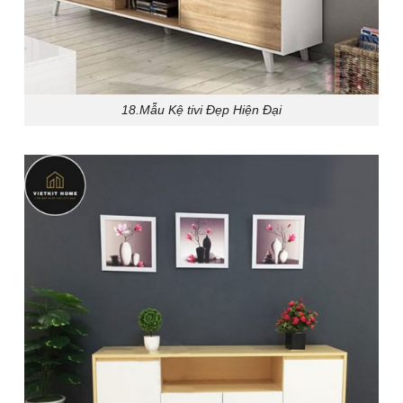
18.Mẫu Kệ tivi Đẹp Hiện Đại