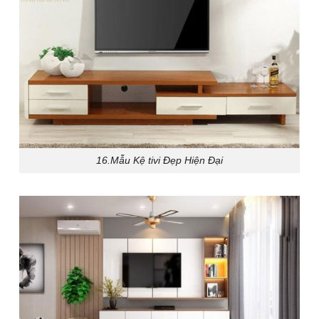
16.Mẫu Kệ tivi Đẹp Hiện Đại