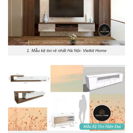
1. Mẫu kệ tivi rẻ nhất Hà Nội- Vietkit Home