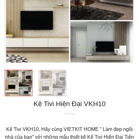
Kệ Tivi Hiện Đại VKH10
Kệ Tivi VKH10, Hãy cùng VIETKIT HOME ” Làm đẹp ngôi
nhà của bạn” với những mẫu thiết kế Kệ Tivi Hiện Đại Tiện