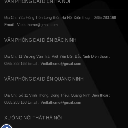
VĂN PHÒNG ĐẠI DIỆN
HÀ NỘI
Địa Chỉ: 72a Hồng Tiến Long Biên Hà Nội
Điện thoại : 0865.283.168
Email : Vietkithome@gmail.com
VĂN PHÒNG ĐẠI DIỆN
BẮC NINH
Địa Chỉ: 11 Vương Văn Trà, Việt Yên BG, Bắc Ninh
Điện thoại :
0865.283.168
Email : Vietkithome@gmail.com
VĂN PHÒNG ĐẠI DIỆN
QUẢNG NINH
Địa Chỉ: Số 11 Vĩnh Thông, Đông Triều, Quảng Ninh
Điện thoại :
0865.283.168
Email : Vietkithome@gmail.com
XƯỞNG NỘI THẤT
HÀ NỘI