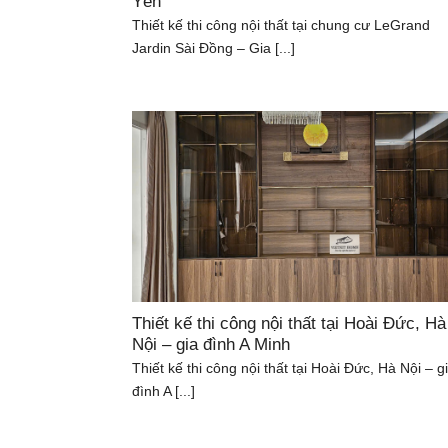
Yến
Thiết kế thi công nội thất tại chung cư LeGrand
Jardin Sài Đồng – Gia [...]
Thiết kế thi công nội thất tại Hoài Đức, Hà
Nội – gia đình A Minh
Thiết kế thi công nội thất tại Hoài Đức, Hà Nội – g
đình A [...]