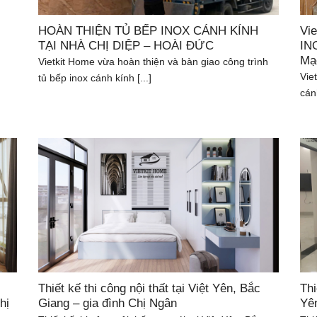
HOÀN THIỆN TỦ BẾP INOX CÁNH KÍNH
Vie
TẠI NHÀ CHỊ DIỆP – HOÀI ĐỨC
INO
Mạ
Vietkit Home vừa hoàn thiện và bàn giao công trình
Vie
tủ bếp inox cánh kính [...]
cán
Thiết kế thi công nội thất tại Việt Yên, Bắc
Thi
hị
Giang – gia đình Chị Ngân
Yên