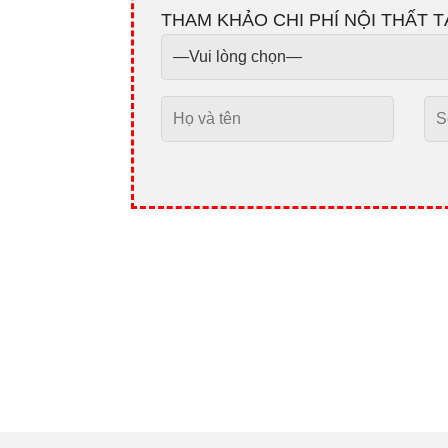
THAM KHẢO CHI PHÍ NỘI THẤT T