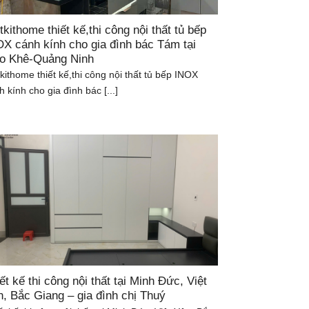
tkithome thiết kế,thi công nội thất tủ bếp
X cánh kính cho gia đình bác Tám tại
o Khê-Quảng Ninh
tkithome thiết kế,thi công nội thất tủ bếp INOX
h kính cho gia đình bác [...]
ết kế thi công nội thất tại Minh Đức, Việt
, Bắc Giang – gia đình chị Thuý