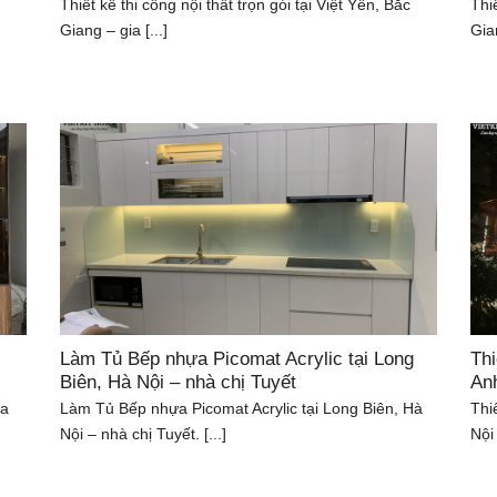
Thiết kế thi công nội thất trọn gói tại Việt Yên, Bắc
Thi
Giang – gia [...]
Gian
Làm Tủ Bếp nhựa Picomat Acrylic tại Long
Thi
Biên, Hà Nội – nhà chị Tuyết
An
ia
Làm Tủ Bếp nhựa Picomat Acrylic tại Long Biên, Hà
Thi
Nội – nhà chị Tuyết. [...]
Nội 