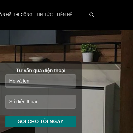
ÁN ĐÃ THI CÔNG
TIN TỨC
LIÊN HỆ
Tư vấn qua điện thoại