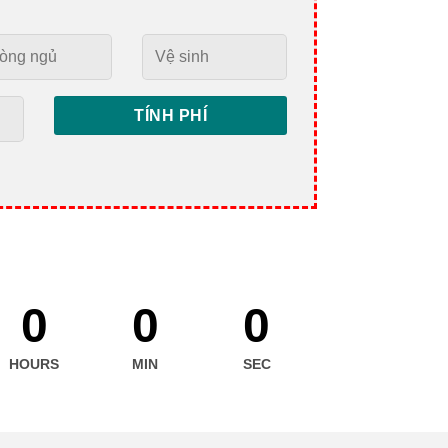
0
0
0
HOURS
MIN
SEC