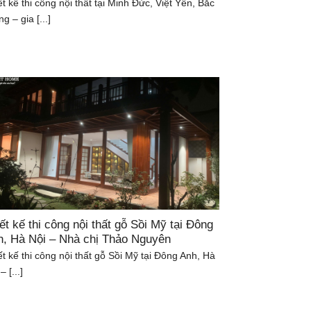
ết kế thi công nội thất tại Minh Đức, Việt Yên, Bắc
g – gia [...]
ết kế thi công nội thất gỗ Sồi Mỹ tại Đông
h, Hà Nội – Nhà chị Thảo Nguyên
ết kế thi công nội thất gỗ Sồi Mỹ tại Đông Anh, Hà
– [...]