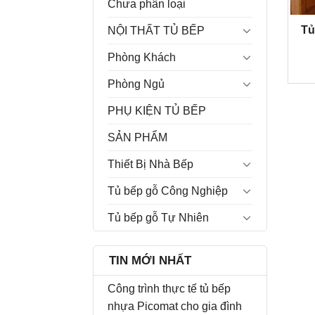
Chưa phân loại
Tủ
NỘI THẤT TỦ BẾP
Phòng Khách
Phòng Ngủ
PHỤ KIỆN TỦ BẾP
SẢN PHẨM
Thiết Bị Nhà Bếp
Tủ bếp gỗ Công Nghiệp
Tủ bếp gỗ Tự Nhiên
TIN MỚI NHẤT
Công trình thực tế tủ bếp
nhựa Picomat cho gia đình