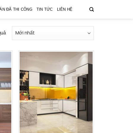
ÁN ĐÃ THI CÔNG
TIN TỨC
LIÊN HỆ
quả