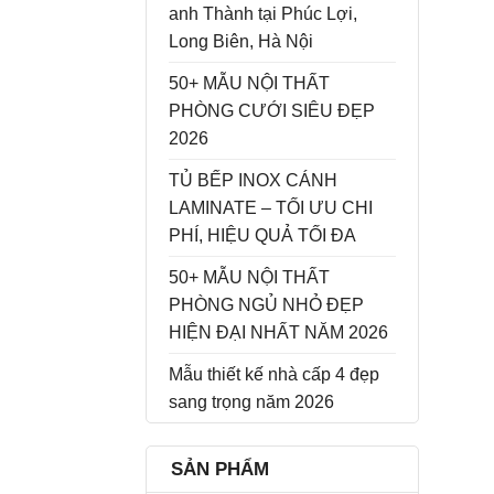
anh Thành tại Phúc Lợi,
Long Biên, Hà Nội
50+ MẪU NỘI THẤT
PHÒNG CƯỚI SIÊU ĐẸP
2026
TỦ BẾP INOX CÁNH
LAMINATE – TỐI ƯU CHI
PHÍ, HIỆU QUẢ TỐI ĐA
50+ MẪU NỘI THẤT
PHÒNG NGỦ NHỎ ĐẸP
HIỆN ĐẠI NHẤT NĂM 2026
Mẫu thiết kế nhà cấp 4 đẹp
sang trọng năm 2026
SẢN PHẨM