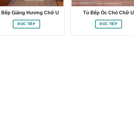
 Bếp Giáng Hương Chữ U
Tủ Bếp Óc Chó Chữ U
ĐỌC TIẾP
ĐỌC TIẾP