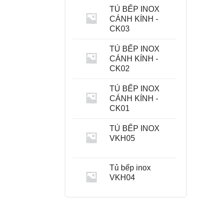
TỦ BẾP INOX
CÁNH KÍNH -
CK03
TỦ BẾP INOX
CÁNH KÍNH -
CK02
TỦ BẾP INOX
CÁNH KÍNH -
CK01
TỦ BẾP INOX
VKH05
Tủ bếp inox
VKH04