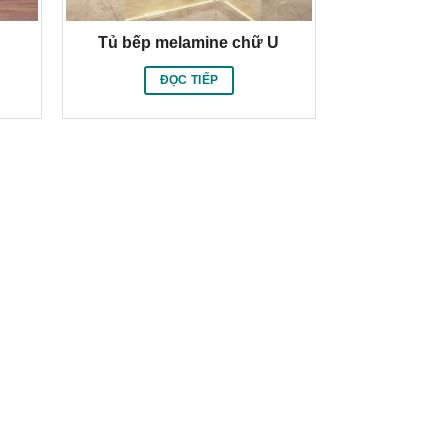
Tủ bếp melamine chữ U
ĐỌC TIẾP