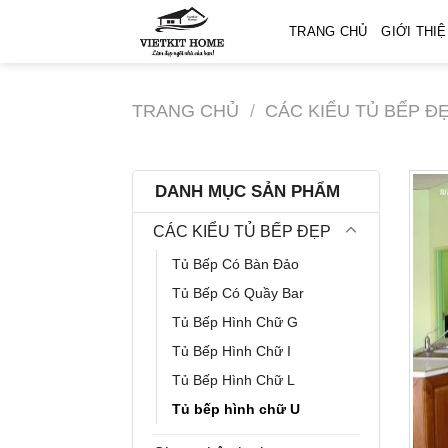
Skip
TRANG CHỦ
GIỚI THI
to
content
TRANG CHỦ
/
CÁC KIỂU TỦ BẾP Đ
DANH MỤC SẢN PHẨM
CÁC KIỂU TỦ BẾP ĐẸP
Tủ Bếp Có Bàn Đảo
Tủ Bếp Có Quầy Bar
Tủ Bếp Hình Chữ G
Tủ Bếp Hình Chữ I
Tủ Bếp Hình Chữ L
Tủ bếp hình chữ U