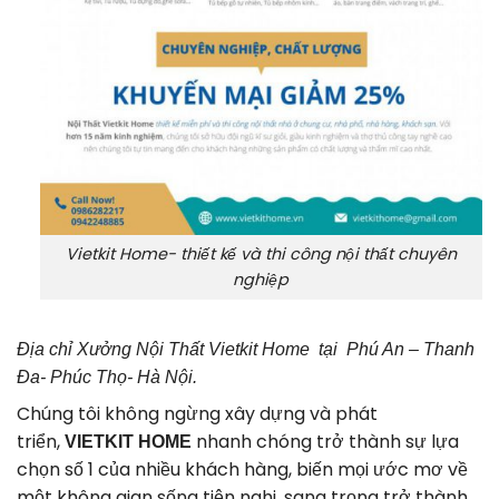
Vietkit Home- thiết kế và thi công nội thất chuyên
nghiệp
Địa chỉ Xưởng Nội Thất Vietkit Home tại Phú An – Thanh
Đa- Phúc Thọ- Hà Nội.
Chúng tôi không ngừng xây dựng và phát
triển,
nhanh chóng trở thành sự lựa
VIETKIT HOME
chọn số 1 của nhiều khách hàng, biến mọi ước mơ về
một không gian sống tiện nghi, sang trọng trở thành