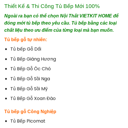
Thiết Kế & Thi Công Tủ Bếp Mới 100%
Ngoài ra bạn có thể chọn Nội Thất VIETKIT HOME để
đóng mới tủ bếp theo yêu cầu. Tủ bếp bằng các loại
chất liệu theo ưu điểm của từng loại mà bạn muốn.
Tủ bếp gỗ tự nhiên:
Tủ bếp Gỗ Dổi
Tủ Bếp Giáng Hương
Tủ Bếp Gỗ Óc Chó
Tủ Bếp Gỗ Sồi Nga
Tủ Bếp Gỗ Sồi Mỹ
Tủ Bếp Gỗ Xoan Đào
Tủ bếp gỗ Công Nghiệp
Tủ Bếp Picomat