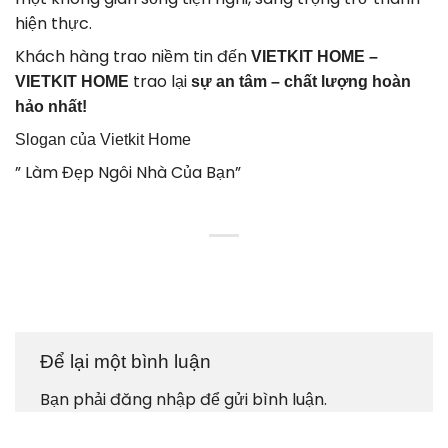
hiện thực.
Khách hàng trao niềm tin đến
VIETKIT HOME –
trao lại
VIETKIT HOME
sự an tâm – chất lượng hoàn
hảo nhất!
Slogan của
Vietkit Home
” Làm Đẹp Ngôi Nhà Của Bạn”
Để lại một bình luận
Bạn phải
đăng nhập
để gửi bình luận.