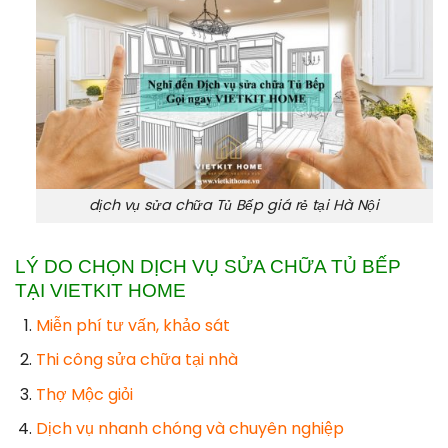
dịch vụ sửa chữa Tủ Bếp giá rẻ tại Hà Nội
LÝ DO CHỌN DỊCH VỤ SỬA CHỮA TỦ BẾP
TẠI VIETKIT HOME
Miễn phí tư vấn, khảo sát
Thi công sửa chữa tại nhà
Thợ Mộc giỏi
Dịch vụ nhanh chóng và chuyên nghiệp