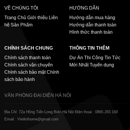
VỀ CHÚNG TÔI
HƯỚNG DẪN
Trang Chủ
Giới thiệu
Liên
Hướng dẫn mua hàng
hệ
Sản Phẩm
Hướng dẫn thanh toán
Hình thức thanh toán
CHÍNH SÁCH CHUNG
THÔNG TIN THÊM
Chính sách thanh toán
Dự Án Thi Công
Tin Tức
Chính sách vận chuyển
Mới Nhất
Tuyển dụng
Chính sách bảo mật
Chính
sách bảo hành
VĂN PHÒNG ĐẠI DIỆN
HÀ NỘI
Địa Chỉ: 72a Hồng Tiến Long Biên Hà Nội
Điện thoại : 0865.283.168
Email : Vietkithome@gmail.com