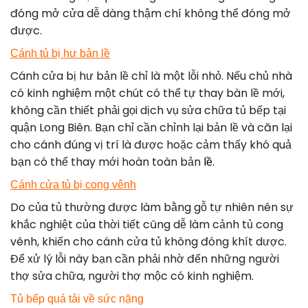
đóng mở cửa dễ dàng thậm chí không thể đóng mở
được.
Cánh tủ bị hư bản lề
Cánh cửa bị hư bản lề chỉ là một lỗi nhỏ. Nếu chủ nhà
có kinh nghiệm một chút có thể tự thay bàn lề mới,
không cần thiết phải gọi dịch vụ sửa chữa tủ bếp tại
quận Long Biên. Bạn chỉ cần chỉnh lại bản lề và căn lại
cho cánh đúng vị trí là được hoặc cảm thấy khó quả
bạn có thể thay mới hoàn toàn bản
lề.
Cánh cửa tủ bị cong vênh
Do của tủ thường được làm bằng gỗ tự nhiên nên sự
khắc nghiệt của thời tiết cũng dễ làm cảnh tủ cong
vênh, khiến cho cánh cửa tủ không đóng khít dược.
Để xử lý lỗi này bạn cần phải nhờ đến những người
thợ sửa chữa, người thợ mộc có kinh nghiệm.
Tủ bếp quá tải về sức nặng