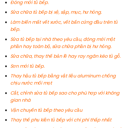
Đóng mới tủ bếp.
Sửa chữa tủ bếp bị xệ, sập, mục, hư hỏng.
Làm biến mất vết xước, vết bẩn cứng đầu trên tủ
bếp.
Sửa tủ bếp tại nhà theo yêu cầu, đóng mới một
phần hay toàn bộ, sửa chữa phần bị hư hỏng.
Sửa chữa, thay thế bản lề hay ray ngăn kéo tủ gỗ.
Sơn mới tủ bếp.
Thay hậu tủ bếp bằng vật liệu aluminum chống
chịu nước mối mọt
Cắt, chỉnh sửa tủ bếp sao cho phù hợp với không
gian nhà
Vận chuyển tủ bếp theo yêu cầu
Thay thế phụ kiện tủ bếp với chi phí thấp nhất