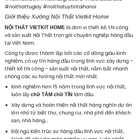
#noithattugiay #noithatuytintaihanoi
Giới thiệu Xưởng Nội Thất Vietkit Home
là đơn vị thiết kế, thi công
NỘI THẤT VIETKIT HOME
và sản xuất Nội Thất trọn gói chuyên nghiệp hàng đầu
tại Việt Nam.
Công ty được thành lập bởi các cổ đông giàu kinh
nghiệm, có uy tín hàng đầu trong lĩnh vực xây dựng –
thiết kế thi công – sản xuất nội thất, nắm bắt nhanh
chóng các xu hướng nội thất mới nhất.
Kinh nghiệm hơn 15 năm trong lĩnh vực nội thất,
luôn lấy
làm đầu.
chữ TÂM chữ TÍN
Xây dựng và hoàn thiện nội thất hàng nghìn dự án
lớn nhỏ từ biệt thự, chung cư, nhà phố đến khách
sạn, nhà hàng,…
Đội ngũ Kiến trúc sư hàng đầu lĩnh vực nội thất,