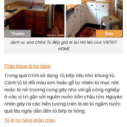
dịch vụ sửa chữa Tủ Bếp giá rẻ tại Hà Nội của VIETKIT
HOME
Phần thùng tủ hư hỏng
Trong quá trình sử dụng tủ bếp nếu như khung tủ.
Cánh tủ bị đổi màu sơn hoặc gỗ tự nhiên bị mục nát.
Hoặc bị nở trương cong gãy như với gỗ công nghiệp
ở các vị trí gần với nguồn nước bồn chậu rửa. Nguyên
nhân gây ra các hiện tượng trên là do bị ngấm nước
quá lâu ngày dẫn đến tủ bếp bị hỏng.
Tủ bị hư hỏng phần chân