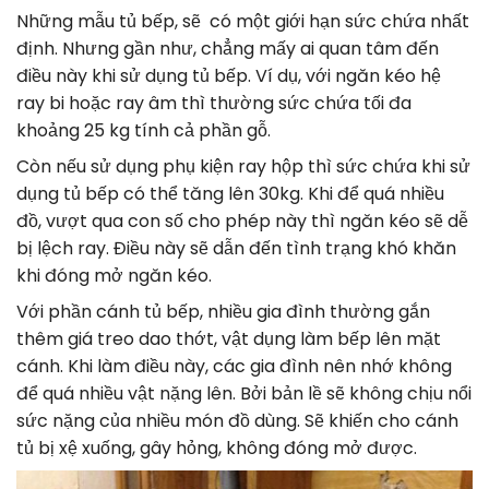
Những mẫu tủ bếp, sẽ có một giới hạn sức chứa nhất
định. Nhưng gần như, chẳng mấy ai quan tâm đến
điều này khi sử dụng tủ bếp. Ví dụ, với ngăn kéo hệ
ray bi hoặc ray âm thì thường sức chứa tối đa
khoảng 25 kg tính cả phần gỗ.
Còn nếu sử dụng phụ kiện ray hộp thì sức chứa khi sử
dụng tủ bếp có thể tăng lên 30kg. Khi để quá nhiều
đồ, vượt qua con số cho phép này thì ngăn kéo sẽ dễ
bị lệch ray. Điều này sẽ dẫn đến tình trạng khó khăn
khi đóng mở ngăn kéo.
Với phần cánh tủ bếp, nhiều gia đình thường gắn
thêm giá treo dao thớt, vật dụng làm bếp lên mặt
cánh. Khi làm điều này, các gia đình nên nhớ không
để quá nhiều vật nặng lên. Bởi bản lề sẽ không chịu nổi
sức nặng của nhiều món đồ dùng. Sẽ khiến cho cánh
tủ bị xệ xuống, gây hỏng, không đóng mở được.