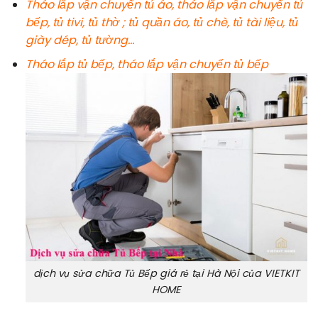
Tháo lắp vận chuyển tủ áo, tháo lắp vận chuyển tủ
bếp, tủ tivi, tủ thờ ; tủ quần áo, tủ chè, tủ tài liệu, tủ
giày dép, tủ tường…
Tháo lắp tủ bếp, tháo lắp vận chuyển tủ bếp
dịch vụ sửa chữa Tủ Bếp giá rẻ tại Hà Nội của VIETKIT
HOME