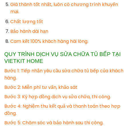
Giá thành tốt nhất, luôn có chương trình khuyến
mại.
Chất lượng tốt
Bảo hành dài hạn
Cam kết 100% khách hàng hài lòng.
QUY TRÌNH DỊCH VỤ SỬA CHỮA TỦ BẾP TẠI
VIETKIT HOME
Bước 1: Tiếp nhận yêu cầu sửa chữa tủ bếp của khách
hàng.
Bước 2: Miễn phí tư vấn, khảo sát
Bước 3: Ký hợp đồng dịch vụ sửa chữa, thi công.
Bước 4: Nghiệm thu kết quả và thanh toán theo hợp
đồng.
Bước 5: Chăm sóc và bảo hành sau thi công.