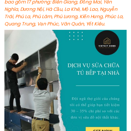
bao gồm 17 phường: Biên Giang, Đồng Mai, Yên
Nghĩa, Dương Nội, Hà Cầu, La Khê, Mộ Lao, Nguyễn
Trãi, Phú La, Phú Lãm, Phú Lương, Kiến Hưng, Phúc La,
Quang Trung, Vạn Phúc, Văn Quán, Yết Kiêu.