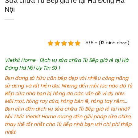
Sửa chữa Tủ Bếp giá rẻ tại Hà Đông Hà
Nội
5/5 - (13 bình chọn)
Vietkit Home- Dịch vụ sửa chữa Tủ Bếp giá rẻ tại Hà
Đông Hà Nội Uy Tín Số 1
Bạn đang sở hữu căn bếp đẹp với nhiều công năng
sử dụng và rất hiện đại. Nhưng đến một lúc nào đó Tủ
Bếp của nhà bạn bị hỏng do các vấn đề ví dụ như:
Mối mọt, hỏng ray cửa, hỏng bản lề, hỏng tay nắm…
Bạn cần đến dịch vụ sửa chữa Tủ Bếp giá rẻ tại nhà?
Nội Thất Vietkit Home mang đến giải pháp sửa chữa,
thay thế tốt nhất cho Tủ Bếp nhà bạn với chi phí thấp
nhất.