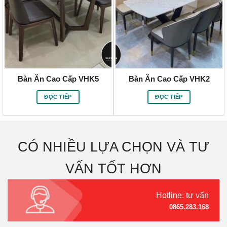
Bàn Ăn Cao Cấp VHK5
Bàn Ăn Cao Cấp VHK2
ĐỌC TIẾP
ĐỌC TIẾP
CÓ NHIỀU LỰA CHỌN VÀ TƯ
VẤN TỐT HƠN
Hotline: tư vấn
0865.283.168