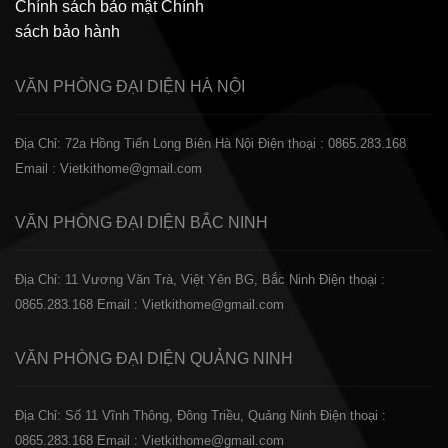
Chính sách bảo mật
Chính
sách bảo hành
VĂN PHÒNG ĐẠI DIỆN
HÀ NỘI
Địa Chỉ: 72a Hồng Tiến Long Biên Hà Nội
Điện thoại : 0865.283.168
Email : Vietkithome@gmail.com
VĂN PHÒNG ĐẠI DIỆN
BẮC NINH
Địa Chỉ: 11 Vương Văn Trà, Việt Yên BG, Bắc Ninh
Điện thoại :
0865.283.168
Email : Vietkithome@gmail.com
VĂN PHÒNG ĐẠI DIỆN
QUẢNG NINH
Địa Chỉ: Số 11 Vĩnh Thông, Đông Triều, Quảng Ninh
Điện thoại :
0865.283.168
Email : Vietkithome@gmail.com