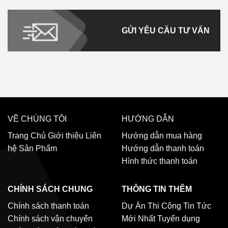
GỬI YÊU CẦU TƯ VẤN
VỀ CHÚNG TÔI
HƯỚNG DẪN
Trang Chủ
Giới thiệu
Liên
Hướng dẫn mua hàng
hệ
Sản Phẩm
Hướng dẫn thanh toán
Hình thức thanh toán
CHÍNH SÁCH CHUNG
THÔNG TIN THÊM
Chính sách thanh toán
Dự Án Thi Công
Tin Tức
Chính sách vận chuyển
Mới Nhất
Tuyển dụng