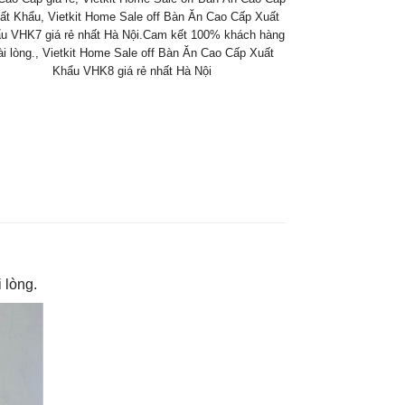
ất Khẩu
,
Vietkit Home Sale off Bàn Ăn Cao Cấp Xuất
u VHK7 giá rẻ nhất Hà Nội.Cam kết 100% khách hàng
ài lòng.
,
Vietkit Home Sale off Bàn Ăn Cao Cấp Xuất
Khẩu VHK8 giá rẻ nhất Hà Nội
 lòng.