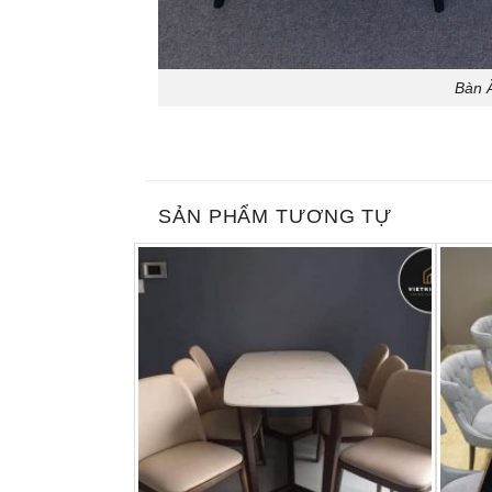
Bàn Ă
SẢN PHẨM TƯƠNG TỰ