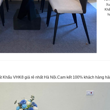
Xu
Khẩ
h
ất Khẩu VHK8 giá rẻ nhất Hà Nội.Cam kết 100% khách hàng hài