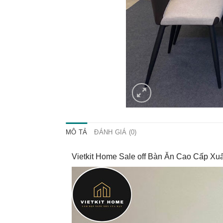
MÔ TẢ
ĐÁNH GIÁ (0)
Vietkit Home Sale off Bàn Ăn Cao Cấp Xu