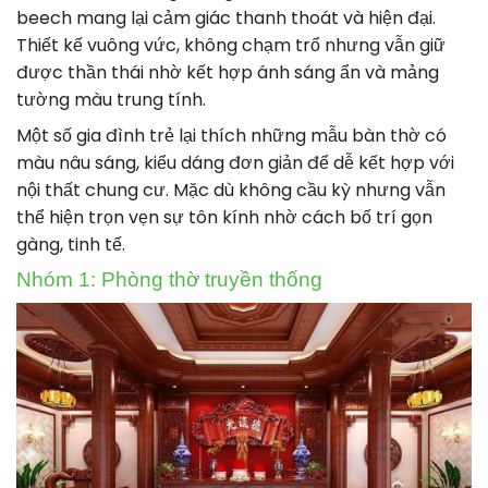
beech mang lại cảm giác thanh thoát và hiện đại.
Thiết kế vuông vức, không chạm trổ nhưng vẫn giữ
được thần thái nhờ kết hợp ánh sáng ẩn và mảng
tường màu trung tính.
Một số gia đình trẻ lại thích những mẫu bàn thờ có
màu nâu sáng, kiểu dáng đơn giản để dễ kết hợp với
nội thất chung cư. Mặc dù không cầu kỳ nhưng vẫn
thể hiện trọn vẹn sự tôn kính nhờ cách bố trí gọn
gàng, tinh tế.
Nhóm 1: Phòng thờ truyền thống