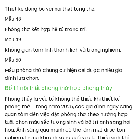
Thiết kế đồng bộ với nội thất tổng thể.
Mẫu 48
Phòng thờ kết hợp hệ tủ trang trí.
Mẫu 49
Không gian tâm linh thanh lịch và trang nghiêm.
Mẫu 50
Mẫu phòng thờ chung cư hiện đại được nhiều gia
đình lựa chọn.
Bố trí nội thất phòng thờ hợp phong thủy
Phong thủy là yếu tố không thể thiếu khi thiết kế
phòng thờ. Trong năm 2026, các gia đình ngày càng
quan tâm đến việc đặt phòng thờ theo hướng hợp
tuổi, chọn màu sắc tương sinh và bố trí ánh sáng hài
hòa. Ánh sáng quá mạnh có thể làm mất đi sự tôn
nghiêm, trong khi ánh sáng quá yếu lại thiếu sinh khí.