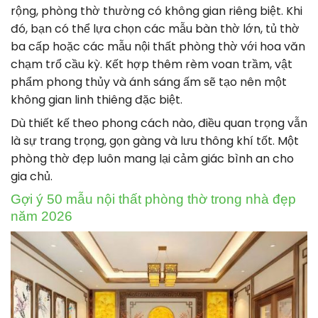
rộng, phòng thờ thường có không gian riêng biệt. Khi
đó, bạn có thể lựa chọn các mẫu bàn thờ lớn, tủ thờ
ba cấp hoặc các mẫu nội thất phòng thờ với hoa văn
chạm trổ cầu kỳ. Kết hợp thêm rèm voan trầm, vật
phẩm phong thủy và ánh sáng ấm sẽ tạo nên một
không gian linh thiêng đặc biệt.
Dù thiết kế theo phong cách nào, điều quan trọng vẫn
là sự trang trọng, gọn gàng và lưu thông khí tốt. Một
phòng thờ đẹp luôn mang lại cảm giác bình an cho
gia chủ.
Gợi ý 50 mẫu nội thất phòng thờ trong nhà đẹp
năm 2026