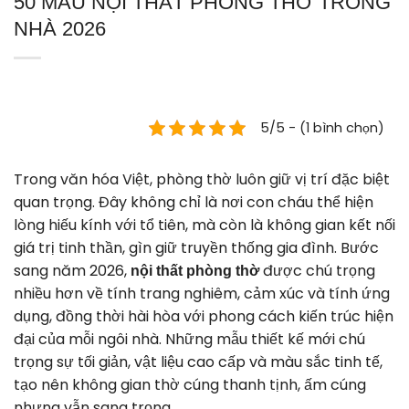
50 MẪU NỘI THẤT PHÒNG THỜ TRONG
NHÀ 2026
5/5 - (1 bình chọn)
Trong văn hóa Việt, phòng thờ luôn giữ vị trí đặc biệt
quan trọng. Đây không chỉ là nơi con cháu thể hiện
lòng hiếu kính với tổ tiên, mà còn là không gian kết nối
giá trị tinh thần, gìn giữ truyền thống gia đình. Bước
sang năm 2026,
được chú trọng
nội thất phòng thờ
nhiều hơn về tính trang nghiêm, cảm xúc và tính ứng
dụng, đồng thời hài hòa với phong cách kiến trúc hiện
đại của mỗi ngôi nhà. Những mẫu thiết kế mới chú
trọng sự tối giản, vật liệu cao cấp và màu sắc tinh tế,
tạo nên không gian thờ cúng thanh tịnh, ấm cúng
nhưng vẫn sang trọng.