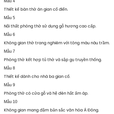
Mẫu 4
Thiết kế bàn thờ án gian cổ điển.
Mẫu 5
Nội thất phòng thờ sử dụng gỗ hương cao cấp.
Mẫu 6
Không gian thờ trang nghiêm với tông màu nâu trầm.
Mẫu 7
Phòng thờ kết hợp tủ thờ và sập gụ truyền thống.
Mẫu 8
Thiết kế dành cho nhà ba gian cổ.
Mẫu 9
Phòng thờ có cửa gỗ và hệ đèn hắt ấm áp.
Mẫu 10
Không gian mang đậm bản sắc văn hóa Á Đông.