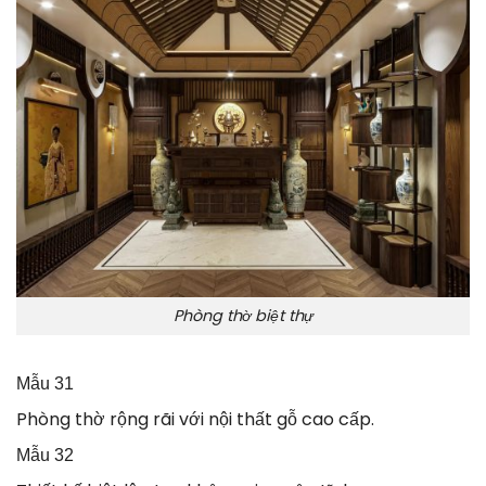
Phòng thờ biệt thự
Mẫu 31
Phòng thờ rộng rãi với nội thất gỗ cao cấp.
Mẫu 32