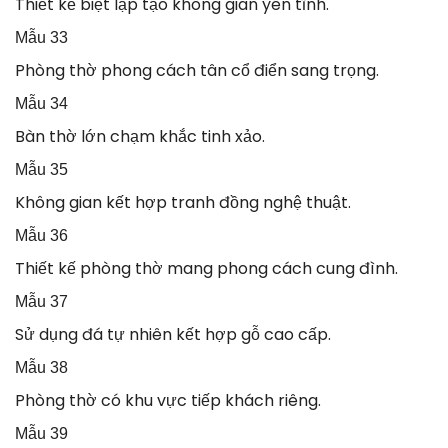
Thiết kế biệt lập tạo không gian yên tĩnh.
Mẫu 33
Phòng thờ phong cách tân cổ điển sang trọng.
Mẫu 34
Bàn thờ lớn chạm khắc tinh xảo.
Mẫu 35
Không gian kết hợp tranh đồng nghệ thuật.
Mẫu 36
Thiết kế phòng thờ mang phong cách cung đình.
Mẫu 37
Sử dụng đá tự nhiên kết hợp gỗ cao cấp.
Mẫu 38
Phòng thờ có khu vực tiếp khách riêng.
Mẫu 39