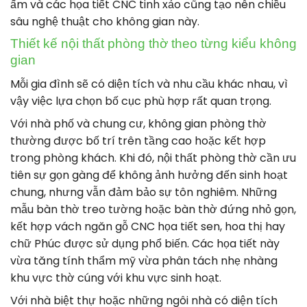
ấm và các họa tiết CNC tinh xảo cũng tạo nên chiều
sâu nghệ thuật cho không gian này.
Thiết kế nội thất phòng thờ theo từng kiểu không
gian
Mỗi gia đình sẽ có diện tích và nhu cầu khác nhau, vì
vậy việc lựa chọn bố cục phù hợp rất quan trọng.
Với nhà phố và chung cư, không gian phòng thờ
thường được bố trí trên tầng cao hoặc kết hợp
trong phòng khách. Khi đó, nội thất phòng thờ cần ưu
tiên sự gọn gàng để không ảnh hưởng đến sinh hoạt
chung, nhưng vẫn đảm bảo sự tôn nghiêm. Những
mẫu bàn thờ treo tường hoặc bàn thờ đứng nhỏ gọn,
kết hợp vách ngăn gỗ CNC họa tiết sen, hoa thị hay
chữ Phúc được sử dụng phổ biến. Các họa tiết này
vừa tăng tính thẩm mỹ vừa phân tách nhẹ nhàng
khu vực thờ cúng với khu vực sinh hoạt.
Với nhà biệt thự hoặc những ngôi nhà có diện tích