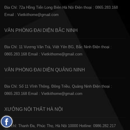
Địa Chỉ: 72a Hồng Tiến Long Biên Hà Nội
Điện thoại : 0865.283.168
Email : Vietkithome@gmail.com
VĂN PHÒNG ĐẠI DIỆN
BẮC NINH
Địa Chỉ: 11 Vương Văn Trà, Việt Yên BG, Bắc Ninh
Điện thoại :
0865.283.168
Email : Vietkithome@gmail.com
VĂN PHÒNG ĐẠI DIỆN
QUẢNG NINH
Địa Chỉ: Số 11 Vĩnh Thông, Đông Triều, Quảng Ninh
Điện thoại :
0865.283.168
Email : Vietkithome@gmail.com
XƯỞNG NỘI THẤT
HÀ NỘI
Fanpage
️Địa chỉ: Thanh Đa, Phúc Thọ, Hà Nội 10000
Hotline: 0986.282.217