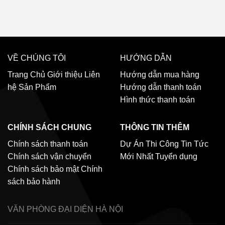
VỀ CHÚNG TÔI
HƯỚNG DẪN
Trang Chủ
Giới thiệu
Liên
Hướng dẫn mua hàng
hệ
Sản Phẩm
Hướng dẫn thanh toán
Hình thức thanh toán
CHÍNH SÁCH CHUNG
THÔNG TIN THÊM
Chính sách thanh toán
Dự Án Thi Công
Tin Tức
Chính sách vận chuyển
Mới Nhất
Tuyển dụng
Chính sách bảo mật
Chính
sách bảo hành
VĂN PHÒNG ĐẠI DIỆN
HÀ NỘI