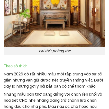
nội thất phòng thờ
Theo sở thích
Năm 2026 có rất nhiều mẫu mới tập trung vào sự tối
giản nhưng vẫn giữ được nét truyền thống Việt. Dưới
đây là những gợi ý nổi bật bạn có thể tham khảo.
Những mẫu bàn thờ dạng đứng với chân liền khối và
họa tiết CNC nhẹ nhàng đang trở thành lựa chọn
hàng đầu cho nhà phố. Màu nâu óc chó hoặc nâu