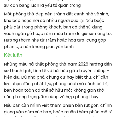
Sự cân bằng luôn là yếu tố quan trọng.
Một phòng thờ đẹp nên tránh đặt cạnh nhà vệ sinh,
khu bếp hoặc nơi có nhiều người qua lại. Nếu buộc
phải đặt trong phòng khách, bạn có thể sử dụng
vách ngăn gỗ hoặc rèm màu trầm để giữ sự riêng tư.
Hương thơm nhẹ từ trầm hoặc hoa tươi cũng góp
phần tạo nên không gian yên bình.
Kết luận
Những mẫu nội thất phòng thờ năm 2026 hướng đến
sự thanh tịnh, tinh tế và hài hòa giữa truyền thống –
hiện đại. Dù nhà phố, chung cư hay biệt thự, chỉ cần
lựa chọn đúng chất liệu, phong cách và cách bố trí,
bạn hoàn toàn có thể sở hữu một không gian thờ
cúng trang trọng, ấm cúng và hợp phong thủy.
Nếu bạn cần mình viết thêm phiên bản rút gọn, chỉnh
giọng văn cảm xúc hơn, hoặc muốn thêm phần mô tả