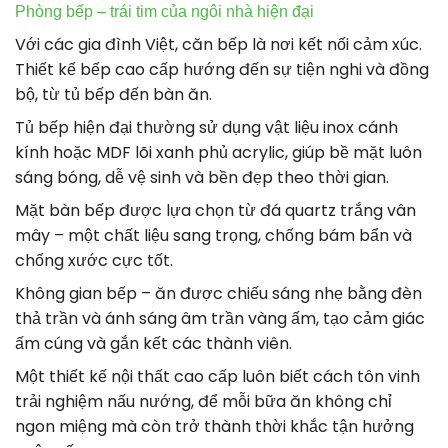
Phòng bếp – trái tim của ngôi nhà hiện đại
Với các gia đình Việt, căn bếp là nơi kết nối cảm xúc.
Thiết kế bếp cao cấp hướng đến sự tiện nghi và đồng
bộ, từ tủ bếp đến bàn ăn.
Tủ bếp hiện đại thường sử dụng vật liệu inox cánh
kính hoặc MDF lõi xanh phủ acrylic, giúp bề mặt luôn
sáng bóng, dễ vệ sinh và bền đẹp theo thời gian.
Mặt bàn bếp được lựa chọn từ đá quartz trắng vân
mây – một chất liệu sang trọng, chống bám bẩn và
chống xước cực tốt.
Không gian bếp – ăn được chiếu sáng nhẹ bằng đèn
thả trần và ánh sáng âm trần vàng ấm, tạo cảm giác
ấm cúng và gắn kết các thành viên.
Một thiết kế nội thất cao cấp luôn biết cách tôn vinh
trải nghiệm nấu nướng, để mỗi bữa ăn không chỉ
ngon miệng mà còn trở thành thời khắc tận hưởng