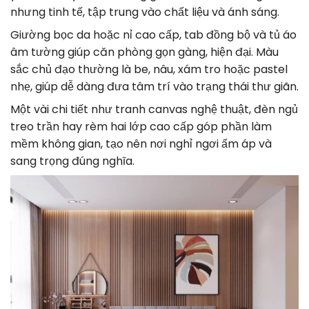
nhưng tinh tế, tập trung vào chất liệu và ánh sáng.
Giường bọc da hoặc nỉ cao cấp, tab đồng bộ và tủ áo
âm tường giúp căn phòng gọn gàng, hiện đại. Màu
sắc chủ đạo thường là be, nâu, xám tro hoặc pastel
nhẹ, giúp dễ dàng đưa tâm trí vào trạng thái thư giãn.
Một vài chi tiết như tranh canvas nghệ thuật, đèn ngủ
treo trần hay rèm hai lớp cao cấp góp phần làm
mềm không gian, tạo nên nơi nghỉ ngơi ấm áp và
sang trọng đúng nghĩa.