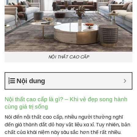
NỘI THẤT CAO CẤP
Nội dung
Nội thất cao cấp là gì? – Khi vẻ đẹp song hành
cùng giá trị sống
Nói đến nội thất cao cấp, nhiều người thường nghĩ
đến giá thành đắt đỏ hay vật liệu xa xỉ. Tuy nhiên, bản
chất của khái niệm này sâu sắc hơn thế rất nhiều.