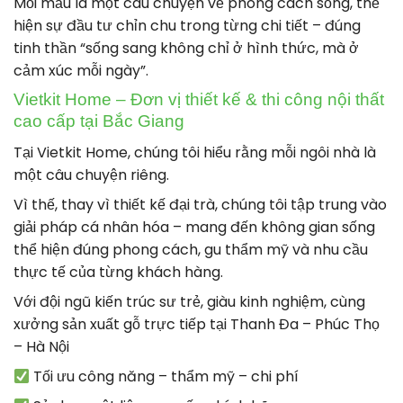
Mỗi mẫu là một câu chuyện về phong cách sống, thể
hiện sự đầu tư chỉn chu trong từng chi tiết – đúng
tinh thần “sống sang không chỉ ở hình thức, mà ở
cảm xúc mỗi ngày”.
Vietkit Home – Đơn vị thiết kế & thi công nội thất
cao cấp tại Bắc Giang
Tại Vietkit Home, chúng tôi hiểu rằng mỗi ngôi nhà là
một câu chuyện riêng.
Vì thế, thay vì thiết kế đại trà, chúng tôi tập trung vào
giải pháp cá nhân hóa – mang đến không gian sống
thể hiện đúng phong cách, gu thẩm mỹ và nhu cầu
thực tế của từng khách hàng.
Với đội ngũ kiến trúc sư trẻ, giàu kinh nghiệm, cùng
xưởng sản xuất gỗ trực tiếp tại Thanh Đa – Phúc Thọ
– Hà Nội
Tối ưu công năng – thẩm mỹ – chi phí