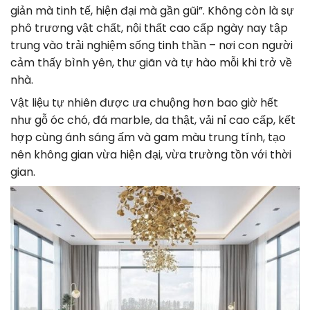
giản mà tinh tế, hiện đại mà gần gũi”. Không còn là sự
phô trương vật chất, nội thất cao cấp ngày nay tập
trung vào trải nghiệm sống tinh thần – nơi con người
cảm thấy bình yên, thư giãn và tự hào mỗi khi trở về
nhà.
Vật liệu tự nhiên được ưa chuộng hơn bao giờ hết
như gỗ óc chó, đá marble, da thật, vải nỉ cao cấp, kết
hợp cùng ánh sáng ấm và gam màu trung tính, tạo
nên không gian vừa hiện đại, vừa trường tồn với thời
gian.