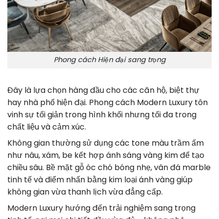
Phong cách Hiện đại sang trọng
Đây là lựa chọn hàng đầu cho các căn hộ, biệt thự
hay nhà phố hiện đại. Phong cách Modern Luxury tôn
vinh sự tối giản trong hình khối nhưng tối đa trong
chất liệu và cảm xúc.
Không gian thường sử dụng các tone màu trầm ấm
như nâu, xám, be kết hợp ánh sáng vàng kim để tạo
chiều sâu. Bề mặt gỗ óc chó bóng nhẹ, vân đá marble
tinh tế và điểm nhấn bằng kim loại ánh vàng giúp
không gian vừa thanh lịch vừa đẳng cấp.
Modern Luxury hướng đến trải nghiệm sang trọng