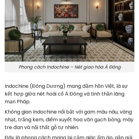
Phong cách Indochine – Nét giao hòa Á Đông
Indochine (Đông Dương) mang đậm hồn Việt, là sự
kết hợp giữa nét hoài cổ Á Đông và tinh thần lãng
mạn Pháp.
Không gian Indochine nổi bật với gam màu nâu, vàng
nhạt, trắng kem, điểm xuyết hoa văn gạch bông, mây
tre đan và nội thất gỗ tự nhiên.
Đây là phong cách mang lại cảm giác ấm áp, gần gũi