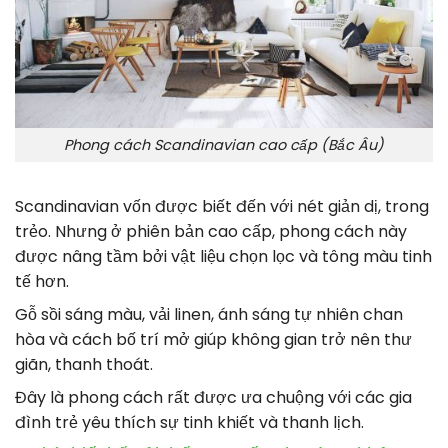
Phong cách Scandinavian cao cấp (Bắc Âu)
Scandinavian vốn được biết đến với nét giản dị, trong
trẻo. Nhưng ở phiên bản cao cấp, phong cách này
được nâng tầm bởi vật liệu chọn lọc và tông màu tinh
tế hơn.
Gỗ sồi sáng màu, vải linen, ánh sáng tự nhiên chan
hòa và cách bố trí mở giúp không gian trở nên thư
giãn, thanh thoát.
Đây là phong cách rất được ưa chuộng với các gia
đình trẻ yêu thích sự tinh khiết và thanh lịch.