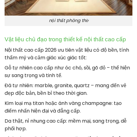
nội thất phòng thờ
Vật liệu chủ đạo trong thiết kế nội thất cao cấp
Nội thất cao cấp 2026 ưu tiên vật liệu có độ bền, tính
thẩm mỹ và cảm giác xúc giác tốt:
Gỗ tự nhiên cao cấp như óc chó, sồi, gõ đỏ – thể hiện
sự sang trọng và tinh tế.
Đá tự nhiên: marble, granite, quartz – mang đến vẻ
đẹp độc bản, bền bỉ theo thời gian.
Kim loại mạ titan hoặc ánh vàng champagne: tạo
điểm nhấn hiện đại và đẳng cấp.
Da thật, nỉ nhung cao cấp: mềm mại, sang trọng, dễ
phối hợp.