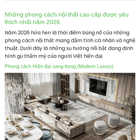
Những phong cách nội thất cao cấp được yêu
thích nhất năm 2026
Năm 2026 hứa hẹn là thời điểm bùng nổ của những
phong cách nội thất mang đậm tính cá nhân và nghệ
thuật. Dưới đây là những xu hướng nổi bật đang định
hình gu thẩm mỹ của người Việt hiện đại.
Phong cách Hiện đại sang trọng (Modern Luxury)