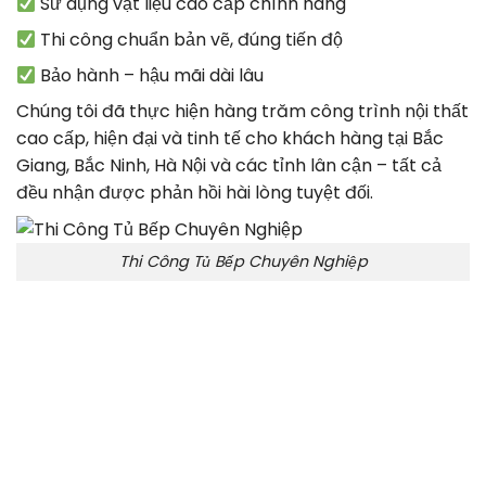
Sử dụng vật liệu cao cấp chính hãng
Thi công chuẩn bản vẽ, đúng tiến độ
Bảo hành – hậu mãi dài lâu
Chúng tôi đã thực hiện hàng trăm công trình nội thất
cao cấp, hiện đại và tinh tế cho khách hàng tại Bắc
Giang, Bắc Ninh, Hà Nội và các tỉnh lân cận – tất cả
đều nhận được phản hồi hài lòng tuyệt đối.
Thi Công Tủ Bếp Chuyên Nghiệp
Nội Thất Trọn Gói
Cam kết chất lượng uy tín