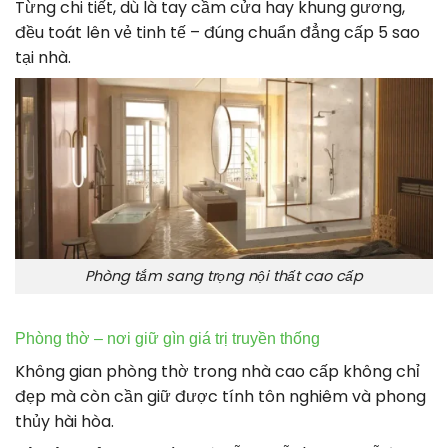
Từng chi tiết, dù là tay cầm cửa hay khung gương,
đều toát lên vẻ tinh tế – đúng chuẩn đẳng cấp 5 sao
tại nhà.
Phòng tắm sang trọng nội thất cao cấp
Phòng thờ – nơi giữ gìn giá trị truyền thống
Không gian phòng thờ trong nhà cao cấp không chỉ
đẹp mà còn cần giữ được tính tôn nghiêm và phong
thủy hài hòa.