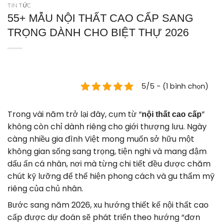
TIN TỨC
55+ MẪU NỘI THẤT CAO CẤP SANG
TRỌNG DÀNH CHO BIỆT THỰ 2026
5/5 - (1 bình chọn)
Trong vài năm trở lại đây, cụm từ “
”
nội thất cao cấp
không còn chỉ dành riêng cho giới thượng lưu. Ngày
càng nhiều gia đình Việt mong muốn sở hữu một
không gian sống sang trọng, tiện nghi và mang đậm
dấu ấn cá nhân, nơi mà từng chi tiết đều được chăm
chút kỹ lưỡng để thể hiện phong cách và gu thẩm mỹ
riêng của chủ nhân.
Bước sang năm 2026, xu hướng thiết kế nội thất cao
cấp được dự đoán sẽ phát triển theo hướng “đơn