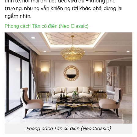
tinh tế, nơi mọi chi tiết đều vừa đủ – không phô
trương, nhưng vẫn khiến người khác phải dừng lại
ngắm nhìn.
Phong cách Tân cổ điển (Neo Classic)
Phong cách Tân cổ điển (Neo Classic)