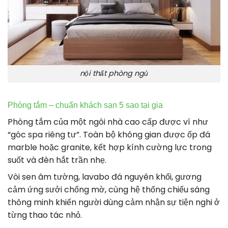
nội thất phòng ngủ
Phòng tắm – chuẩn khách sạn 5 sao tại gia
Phòng tắm của một ngôi nhà cao cấp được ví như
“góc spa riêng tư”. Toàn bộ không gian được ốp đá
marble hoặc granite, kết hợp kính cường lực trong
suốt và đèn hắt trần nhẹ.
Vòi sen âm tường, lavabo đá nguyên khối, gương
cảm ứng sưởi chống mờ, cùng hệ thống chiếu sáng
thông minh khiến người dùng cảm nhận sự tiện nghi ở
từng thao tác nhỏ.