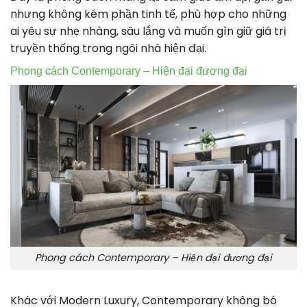
nhưng không kém phần tinh tế, phù hợp cho những
ai yêu sự nhẹ nhàng, sâu lắng và muốn gìn giữ giá trị
truyền thống trong ngôi nhà hiện đại.
Phong cách Contemporary – Hiện đại đương đại
Phong cách Contemporary – Hiện đại đương đại
Khác với Modern Luxury, Contemporary không bó