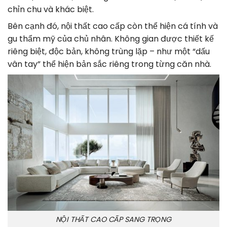
chỉn chu và khác biệt.
Bên cạnh đó, nội thất cao cấp còn thể hiện cá tính và
gu thẩm mỹ của chủ nhân. Không gian được thiết kế
riêng biệt, độc bản, không trùng lặp – như một “dấu
vân tay” thể hiện bản sắc riêng trong từng căn nhà.
NỘI THẤT CAO CẤP SANG TRỌNG