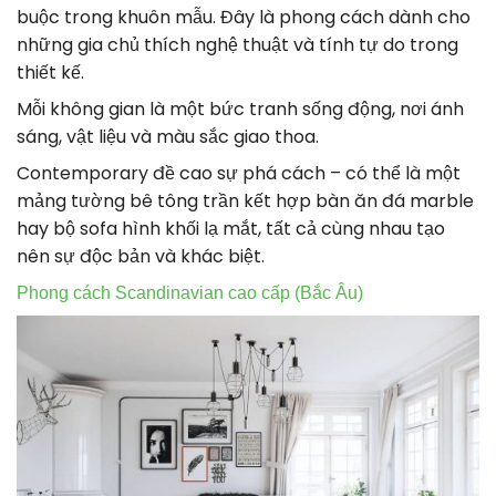
buộc trong khuôn mẫu. Đây là phong cách dành cho
những gia chủ thích nghệ thuật và tính tự do trong
thiết kế.
Mỗi không gian là một bức tranh sống động, nơi ánh
sáng, vật liệu và màu sắc giao thoa.
Contemporary đề cao sự phá cách – có thể là một
mảng tường bê tông trần kết hợp bàn ăn đá marble
hay bộ sofa hình khối lạ mắt, tất cả cùng nhau tạo
nên sự độc bản và khác biệt.
Phong cách Scandinavian cao cấp (Bắc Âu)