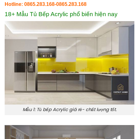
Hotline: 0865.283.168-0865.283.168
18+ Mẫu Tủ Bếp Acrylic phổ biến
hiện nay
Mẫu 1: Tủ bếp Acrylic giá rẻ- chất lượng tốt.