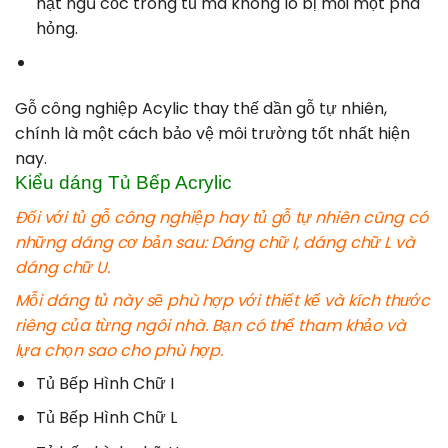
hạt ngũ cốc trong tủ mà không lo bị mối mọt phá
hỏng.
Gỗ công nghiệp Acylic thay thế dần gỗ tự nhiên,
chính là một cách bảo vệ môi trường tốt nhất hiện
nay.
Kiểu dáng Tủ Bếp Acrylic
Đối với tủ gỗ công nghiệp hay tủ gỗ tự nhiên cũng có
những dáng cơ bản sau: Dáng chữ I, dáng chữ L và
dáng chữ U.
Mỗi dáng tủ này sẽ phù hợp với thiết kế và kích thước
riêng của từng ngôi nhà. Bạn có thể tham khảo và
lựa chọn sao cho phù hợp.
Tủ Bếp Hình Chữ I
Tủ Bếp Hình Chữ L