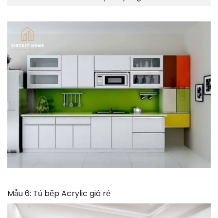
Mẫu 6: Tủ bếp Acrylic giá rẻ