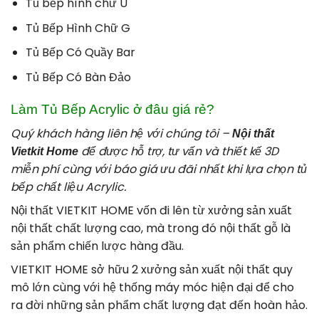
Tủ bếp hình chữ U
Tủ Bếp Hình Chữ G
Tủ Bếp Có Quầy Bar
Tủ Bếp Có Bàn Đảo
Làm Tủ Bếp Acrylic ở đâu giá rẻ?
Quý khách hàng liên hệ với chúng tôi –
Nội thất
để được hỗ trợ, tư vấn và thiết kế 3D
Vietkit Home
miễn phí cùng với báo giá ưu đãi nhất khi lựa chọn tủ
bếp chất liệu Acrylic.
Nội thất VIETKIT HOME vốn đi lên từ xưởng sản xuất
nội thất chất lượng cao, mà trong đó nội thất gỗ là
sản phẩm chiến lược hàng đầu.
VIETKIT HOME sở hữu 2 xưởng sản xuất nội thất quy
mô lớn cùng với hệ thống máy móc hiện đại để cho
ra đời những sản phẩm chất lượng đạt đến hoàn hảo.