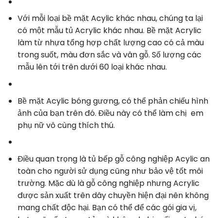
Với mỗi loại bề mặt Acylic khác nhau, chúng ta lại
có một mẫu tủ Acrylic khác nhau. Bề mặt Acrylic
làm từ nhựa tổng hợp chất lượng cao có cả màu
trong suốt, màu đơn sắc và vân gỗ. Số lượng các
mẫu lên tới trên dưới 60 loại khác nhau.
Bề mặt Acylic bóng gương, có thể phản chiếu hình
ảnh của bạn trên đó. Điều này có thể làm chị em
phụ nữ vô cùng thích thú.
Điều quan trọng là tủ bếp gỗ công nghiệp Acylic an
toàn cho người sử dụng cũng như bảo vệ tốt môi
trường. Mặc dù là gỗ công nghiệp nhưng Acrylic
được sản xuất trên dây chuyền hiện đại nên không
mang chất độc hại. Bạn có thể để các gói gia vị,