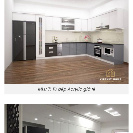
Mẫu 7: Tủ bếp Acrylic giá rẻ