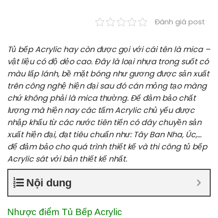
Đánh giá post
Tủ bếp Acrylic
hay còn được gọi với cái tên là mica –
vật liệu có độ dẻo cao. Đây là loại nhựa trong suốt có
màu lấp lánh, bề mặt bóng như gương được sản xuất
trên công nghệ hiện đại sau đó cán mỏng tạo màng
chứ không phải là mica thường. Để đảm bảo chất
lượng mà hiện nay các tấm Acrylic chủ yếu được
nhập khẩu từ các nước tiên tiến có dây chuyền sản
xuất hiện đại, đạt tiêu chuẩn như: Tây Ban Nha, Úc,…
để đảm bảo cho quá trình thiết kế và thi công tủ bếp
Acrylic sát với bản thiết kế nhất.
Nội dung
Nhược điểm Tủ Bếp Acrylic