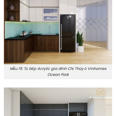
Mẫu 15: Tủ bếp Acrylic gia đình Chị Thúy ở Vinhomes
Ocean Park