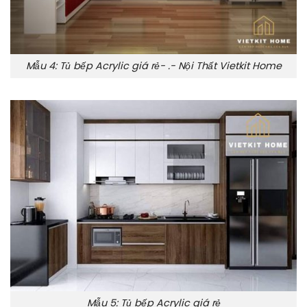
Mẫu 4: Tủ bếp Acrylic giá rẻ- .- Nội Thất Vietkit Home
Mẫu 5: Tủ bếp Acrylic giá rẻ