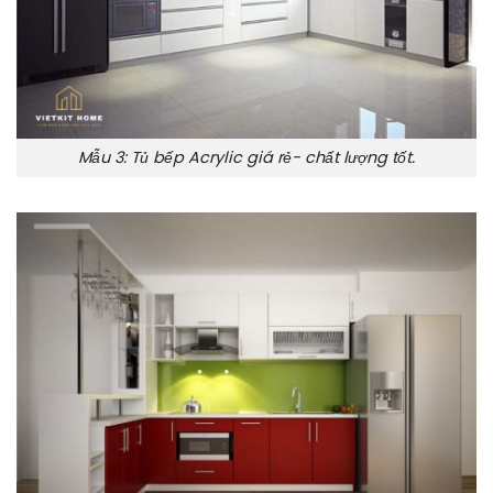
Mẫu 3: Tủ bếp Acrylic giá rẻ- chất lượng tốt.