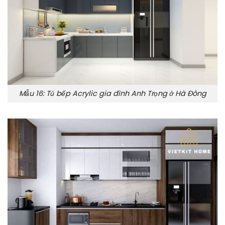
Mẫu 16: Tủ bếp Acrylic gia đình Anh Trọng ở Hà Đông