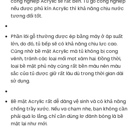
công nghiệp Acrylic sẽ rất bền. Tủ gỗ công nghiệp
nếu được phủ kín Acrylic thì khả năng chịu nước
tương đối tốt.
Phần lõi gỗ thường được ép bằng máy ở áp suất
lớn, do đó, tủ bếp sẽ có khả năng chịu lực cao.
Cũng nhờ bề mặt Acrylic mà tủ không bị cong
vênh, tránh các loại mối mọt xâm hại. Đồng thời,
loại bề mặt phủ này cũng rất bền màu nên màu
sắc của tủ được giữ rất lâu dù trong thời gian dài
sử dụng.
Bề mặt Acrylic rất dễ dàng vệ sinh và có khả năng
chống trầy xước. Nếu va chạm nhẹ, bạn không cần
phải quá lo lắng, chỉ cần dùng lơ đánh bóng là bề
mặt lại như mới.