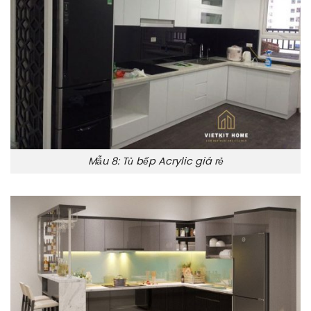
Mẫu 8: Tủ bếp Acrylic giá rẻ