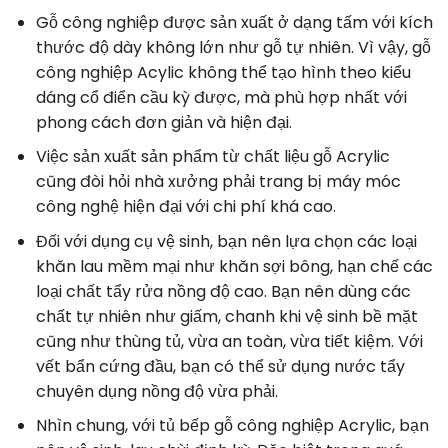
Gỗ công nghiệp được sản xuất ở dạng tấm với kích
thước độ dày không lớn như gỗ tự nhiên. Vì vậy, gỗ
công nghiệp Acylic không thể tạo hình theo kiểu
dáng cổ điển cầu kỳ được, mà phù hợp nhất với
phong cách đơn giản và hiện đại.
Việc sản xuất sản phẩm từ chất liệu gỗ Acrylic
cũng đòi hỏi nhà xưởng phải trang bị máy móc
công nghệ hiện đại với chi phí khá cao.
Đối với dụng cụ vệ sinh, bạn nên lựa chọn các loại
khăn lau mềm mại như khăn sợi bông, hạn chế các
loại chất tẩy rửa nồng độ cao. Bạn nên dùng các
chất tự nhiên như giấm, chanh khi vệ sinh bề mặt
cũng như thùng tủ, vừa an toàn, vừa tiết kiệm. Với
vết bẩn cứng đầu, bạn có thể sử dụng nước tẩy
chuyên dụng nồng độ vừa phải.
Nhìn chung, với tủ bếp gỗ công nghiệp Acrylic, bạn