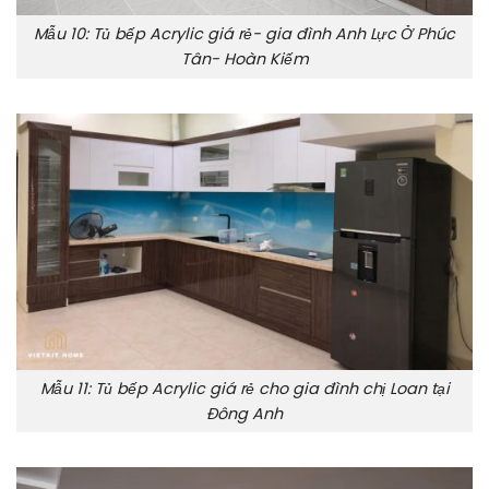
Mẫu 10: Tủ bếp Acrylic giá rẻ- gia đình Anh Lực Ở Phúc
Tân- Hoàn Kiếm
Mẫu 11: Tủ bếp Acrylic giá rẻ cho gia đình chị Loan tại
Đông Anh