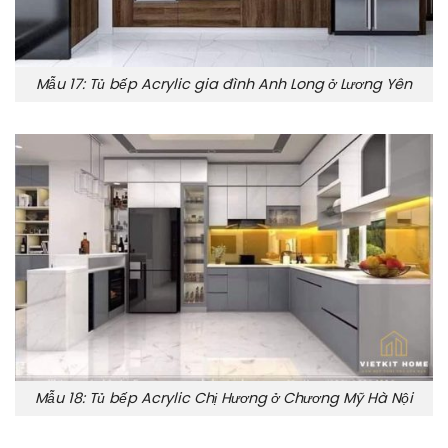
Mẫu 17: Tủ bếp Acrylic gia đình Anh Long ở Lương Yên
Mẫu 18: Tủ bếp Acrylic Chị Hương ở Chương Mỹ Hà Nội