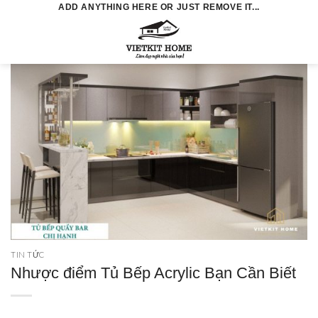
Skip
ADD ANYTHING HERE OR JUST REMOVE IT...
to
0
content
TIN TỨC
Nhược điểm Tủ Bếp Acrylic Bạn Cần Biết