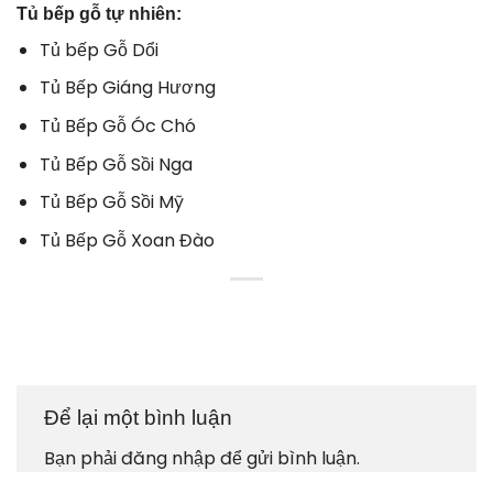
Tủ bếp gỗ tự nhiên:
Tủ bếp Gỗ Dổi
Tủ Bếp Giáng Hương
Tủ Bếp Gỗ Óc Chó
Tủ Bếp Gỗ Sồi Nga
Tủ Bếp Gỗ Sồi Mỹ
Tủ Bếp Gỗ Xoan Đào
Để lại một bình luận
Bạn phải
đăng nhập
để gửi bình luận.