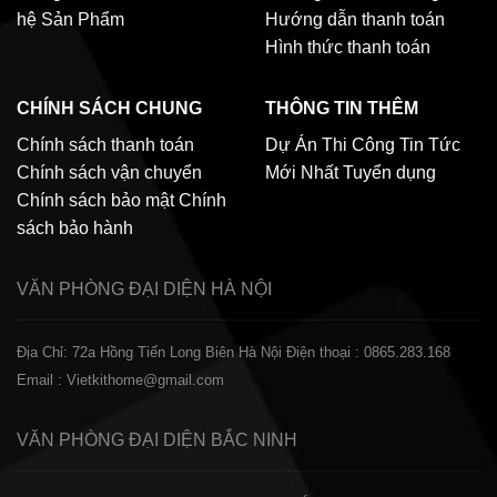
hệ
Sản Phẩm
Hướng dẫn thanh toán
Hình thức thanh toán
CHÍNH SÁCH CHUNG
THÔNG TIN THÊM
Chính sách thanh toán
Dự Án Thi Công
Tin Tức
Chính sách vận chuyển
Mới Nhất
Tuyển dụng
Chính sách bảo mật
Chính
sách bảo hành
VĂN PHÒNG ĐẠI DIỆN
HÀ NỘI
Địa Chỉ: 72a Hồng Tiến Long Biên Hà Nội
Điện thoại : 0865.283.168
Email : Vietkithome@gmail.com
VĂN PHÒNG ĐẠI DIỆN
BẮC NINH