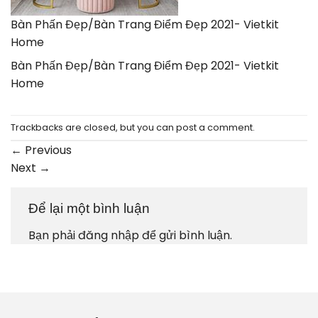
Bàn Phấn Đẹp/Bàn Trang Điểm Đẹp 2021- Vietkit
Home
Bàn Phấn Đẹp/Bàn Trang Điểm Đẹp 2021- Vietkit
Home
Trackbacks are closed, but you can
post a comment
.
←
Previous
Next
→
Để lại một bình luận
Bạn phải
đăng nhập
để gửi bình luận.