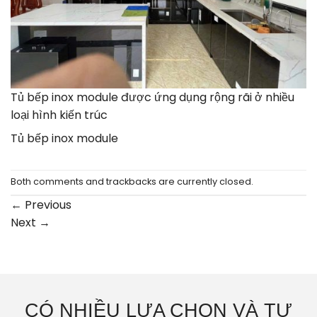
Tủ bếp inox module được ứng dụng rộng rãi ở nhiều
loại hình kiến trúc
Tủ bếp inox module
Both comments and trackbacks are currently closed.
←
Previous
Next
→
CÓ NHIỀU LỰA CHỌN VÀ TƯ