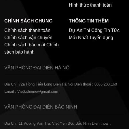
Hình thức thanh toán
CHÍNH SÁCH CHUNG
THÔNG TIN THÊM
Chính sách thanh toán
Dự Án Thi Công
Tin Tức
Chính sách vận chuyển
Mới Nhất
Tuyển dụng
Chính sách bảo mật
Chính
sách bảo hành
VĂN PHÒNG ĐẠI DIỆN
HÀ NỘI
Địa Chỉ: 72a Hồng Tiến Long Biên Hà Nội
Điện thoại : 0865.283.168
Email : Vietkithome@gmail.com
VĂN PHÒNG ĐẠI DIỆN
BẮC NINH
Địa Chỉ: 11 Vương Văn Trà, Việt Yên BG, Bắc Ninh
Điện thoại :