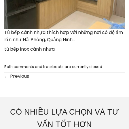
Tủ bếp cánh nhựa thích hợp với những nơi có độ ẩm
lớn như Hải Phòng, Quảng Ninh…
tủ bếp inox cánh nhựa
Both comments and trackbacks are currently closed.
←
Previous
CÓ NHIỀU LỰA CHỌN VÀ TƯ
VẤN TỐT HƠN