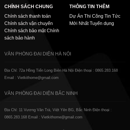
CHÍNH SÁCH CHUNG
THÔNG TIN THÊM
Chính sách thanh toán
Dự Án Thi Công
Tin Tức
Chính sách vận chuyển
Mới Nhất
Tuyển dụng
Chính sách bảo mật
Chính
sách bảo hành
VĂN PHÒNG ĐẠI DIỆN
HÀ NỘI
Địa Chỉ: 72a Hồng Tiến Long Biên Hà Nội
Điện thoại : 0865.283.168
Email : Vietkithome@gmail.com
VĂN PHÒNG ĐẠI DIỆN
BẮC NINH
Địa Chỉ: 11 Vương Văn Trà, Việt Yên BG, Bắc Ninh
Điện thoại :
0865.283.168
Email : Vietkithome@gmail.com