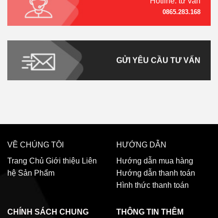
Hotline: tư vấn
0865.283.168
GỬI YÊU CẦU TƯ VẤN
VỀ CHÚNG TÔI
HƯỚNG DẪN
Trang Chủ
Giới thiệu
Liên
Hướng dẫn mua hàng
hệ
Sản Phẩm
Hướng dẫn thanh toán
Hình thức thanh toán
CHÍNH SÁCH CHUNG
THÔNG TIN THÊM