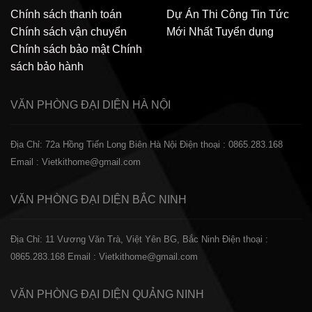
Chính sách thanh toán
Dự Án Thi Công
Tin Tức
Chính sách vận chuyển
Mới Nhất
Tuyển dụng
Chính sách bảo mật
Chính
sách bảo hành
VĂN PHÒNG ĐẠI DIỆN
HÀ NỘI
Địa Chỉ: 72a Hồng Tiến Long Biên Hà Nội
Điện thoại : 0865.283.168
Email : Vietkithome@gmail.com
VĂN PHÒNG ĐẠI DIỆN
BẮC NINH
Địa Chỉ: 11 Vương Văn Trà, Việt Yên BG, Bắc Ninh
Điện thoại :
0865.283.168
Email : Vietkithome@gmail.com
VĂN PHÒNG ĐẠI DIỆN
QUẢNG NINH