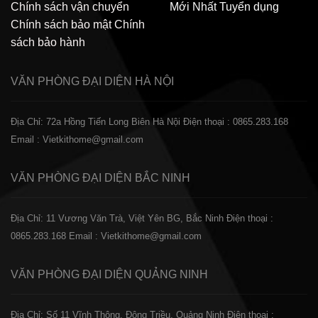
Chính sách vận chuyển
Mới Nhất
Tuyển dụng
Chính sách bảo mật
Chính
sách bảo hành
VĂN PHÒNG ĐẠI DIỆN
HÀ NỘI
Địa Chỉ: 72a Hồng Tiến Long Biên Hà Nội
Điện thoại : 0865.283.168
Email : Vietkithome@gmail.com
VĂN PHÒNG ĐẠI DIỆN
BẮC NINH
Địa Chỉ: 11 Vương Văn Trà, Việt Yên BG, Bắc Ninh
Điện thoại :
0865.283.168
Email : Vietkithome@gmail.com
VĂN PHÒNG ĐẠI DIỆN
QUẢNG NINH
Địa Chỉ: Số 11 Vĩnh Thông, Đông Triều, Quảng Ninh
Điện thoại :