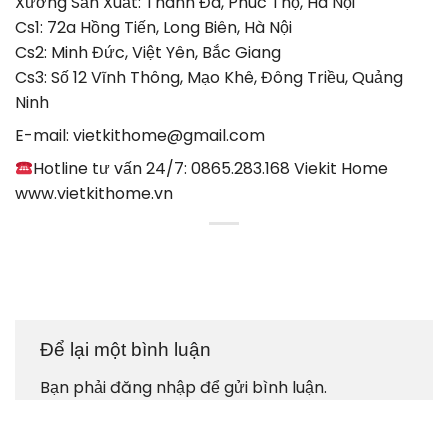
Xưởng Sản Xuất: Thanh Đa, Phúc Thọ, Hà Nội
Cs1: 72a Hồng Tiến, Long Biên, Hà Nội
Cs2: Minh Đức, Việt Yên, Bắc Giang
Cs3: Số 12 Vĩnh Thông, Mạo Khê, Đông Triều, Quảng
Ninh
E-mail: vietkithome@gmail.com
Hotline tư vấn 24/7: 0865.283.168 Viekit Home
www.vietkithome.vn
Để lại một bình luận
Bạn phải
đăng nhập
để gửi bình luận.