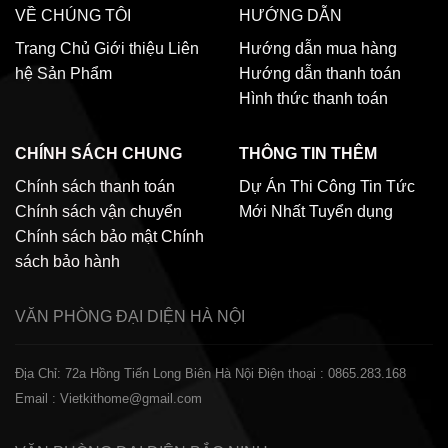
VỀ CHÚNG TÔI
HƯỚNG DẪN
Trang Chủ
Giới thiệu
Liên
Hướng dẫn mua hàng
hệ
Sản Phẩm
Hướng dẫn thanh toán
Hình thức thanh toán
CHÍNH SÁCH CHUNG
THÔNG TIN THÊM
Chính sách thanh toán
Dự Án Thi Công
Tin Tức
Chính sách vận chuyển
Mới Nhất
Tuyển dụng
Chính sách bảo mật
Chính
sách bảo hành
VĂN PHÒNG ĐẠI DIỆN
HÀ NỘI
Địa Chỉ: 72a Hồng Tiến Long Biên Hà Nội
Điện thoại : 0865.283.168
Email : Vietkithome@gmail.com