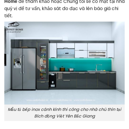
để tham khảo hoặc Chúng tôi sẽ có mặt tại nhà
Home
quý vị để tư vấn, khảo sát đo đạc và lên báo giá chi
tiết.
Mẫu tủ bếp inox cánh kính thi công cho nhà chú thìn tại
Bích động Việt Yên Bắc Giang