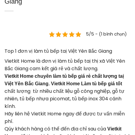
Giang
5/5 - (1 bình chọn)
Top 1 đơn vị làm tủ bếp taị Việt Yên Bắc Giang
Vietkit Home là đơn vị làm tủ bếp taị thị xã Việt Yên
Bắc Giang cam kết giá rẻ và chất lượng.
Vietkit Home chuyên làm tủ bếp giá rẻ chất lượng taị
Việt Yên Bắc Giang.
Vietkit Home Làm tủ bếp giá tốt
chất lượng từ nhiều chất liệu gỗ công nghiệp, gỗ tự
nhiên,
tủ bếp nhựa picomat
,
tủ bếp inox 304 cánh
kính
.
Hãy liên hệ
Vietkit Home
ngay để được tư vấn miễn
phí.
Qúy khách hàng có thể đến địa chỉ sau của
Vietkit