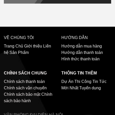
VỀ CHÚNG TÔI
HƯỚNG DẪN
Trang Chủ
Giới thiệu
Liên
Hướng dẫn mua hàng
hệ
Sản Phẩm
Hướng dẫn thanh toán
Hình thức thanh toán
CHÍNH SÁCH CHUNG
THÔNG TIN THÊM
Chính sách thanh toán
Dự Án Thi Công
Tin Tức
Chính sách vận chuyển
Mới Nhất
Tuyển dụng
Chính sách bảo mật
Chính
sách bảo hành
VĂN PHÒNG ĐẠI DIỆN
HÀ NỘI